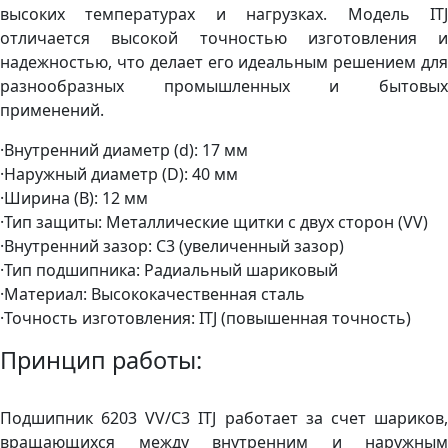
высоких температурах и нагрузках. Модель ITJ
отличается высокой точностью изготовления и
надежностью, что делает его идеальным решением для
разнообразных промышленных и бытовых
применений.
·Внутренний диаметр (d): 17 мм
·Наружный диаметр (D): 40 мм
·Ширина (B): 12 мм
·Тип защиты: Металлические щитки с двух сторон (VV)
·Внутренний зазор: C3 (увеличенный зазор)
·Тип подшипника: Радиальный шариковый
·Материал: Высококачественная сталь
·Точность изготовления: ITJ (повышенная точность)
Принцип работы:
Подшипник 6203 VV/C3 ITJ работает за счет шариков,
вращающихся между внутренним и наружным