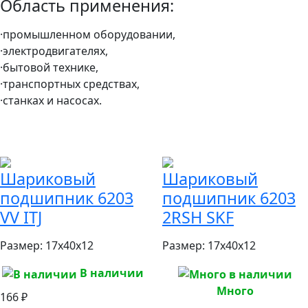
Область применения:
·промышленном оборудовании,
·электродвигателях,
·бытовой технике,
·транспортных средствах,
·станках и насосах.
Шариковый
Шариковый
подшипник 6203
подшипник 6203
VV ITJ
2RSH SKF
Размер:
17x40x12
Размер:
17x40x12
В наличии
Много
166 ₽