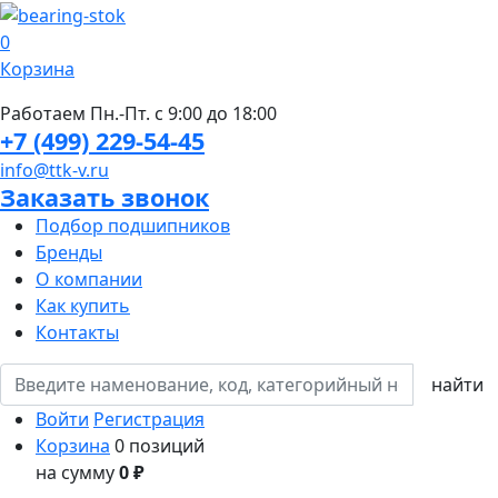
0
Корзина
Работаем Пн.-Пт. с 9:00 до 18:00
+7 (499) 229-54-45
info@ttk-v.ru
Заказать звонок
Подбор подшипников
Бренды
О компании
Как купить
Контакты
Войти
Регистрация
Корзина
0 позиций
на сумму
0 ₽