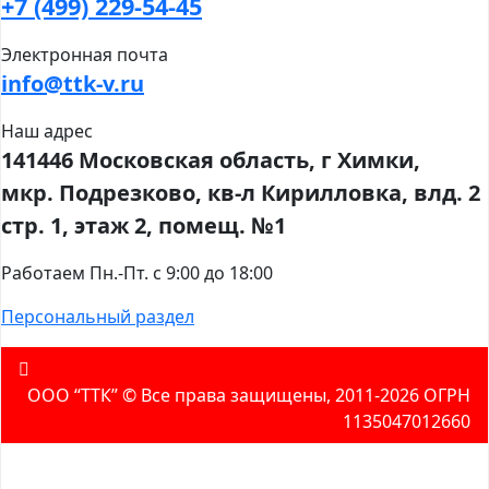
+7 (499) 229-54-45
Электронная почта
info@ttk-v.ru
Наш адрес
141446 Московская область, г Химки,
мкр. Подрезково, кв-л Кирилловка, влд. 2
стр. 1, этаж 2, помещ. №1
Работаем Пн.-Пт. с 9:00 до 18:00
Персональный раздел
ООО “ТТК” ©️ Все права защищены, 2011-2026 ОГРН
1135047012660