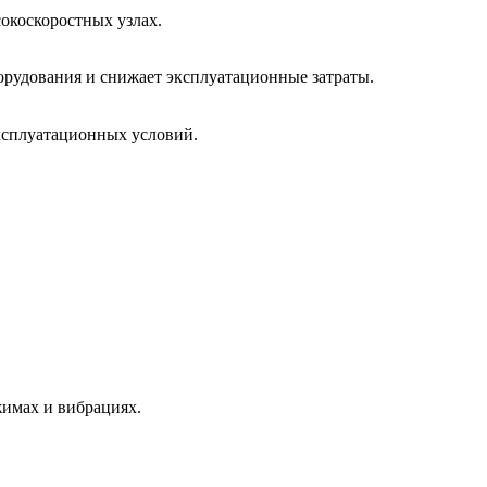
окоскоростных узлах.
борудования и снижает эксплуатационные затраты.
ксплуатационных условий.
жимах и вибрациях.