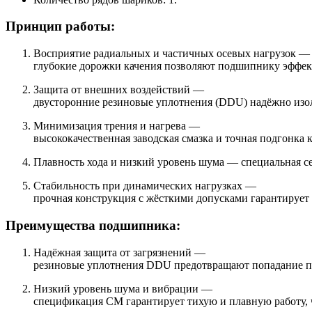
Принцип работы:
Восприятие радиальных и частичных осевых нагрузок —
глубокие дорожки качения позволяют подшипнику эффекти
Защита от внешних воздействий —
двусторонние резиновые уплотнения (DDU) надёжно изол
Минимизация трения и нагрева —
высококачественная заводская смазка и точная подгонка
Плавность хода и низкий уровень шума — специальная с
Стабильность при динамических нагрузках —
прочная конструкция с жёсткими допусками гарантирует
Преимущества подшипника:
Надёжная защита от загрязнений —
резиновые уплотнения DDU предотвращают попадание пыл
Низкий уровень шума и вибрации —
спецификация CM гарантирует тихую и плавную работу,