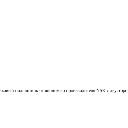
й подшипник от японского производителя NSK с двусторонним