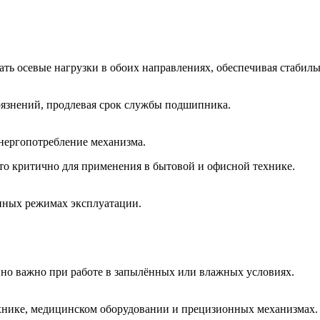
ь осевые нагрузки в обоих направлениях, обеспечивая стабильн
рязнений, продлевая срок службы подшипника.
энергопотребление механизма.
то критично для применения в бытовой и офисной технике.
енных режимах эксплуатации.
но важно при работе в запылённых или влажных условиях.
хнике, медицинском оборудовании и прецизионных механизмах.