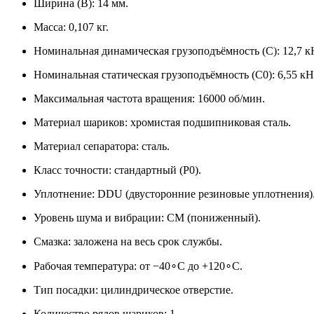
Ширина (B): 14 мм.
Масса: 0,107 кг.
Номинальная динамическая грузоподъёмность (C): 12,7 к
Номинальная статическая грузоподъёмность (C0​): 6,55 кН
Максимальная частота вращения: 16000 об/мин.
Материал шариков: хромистая подшипниковая сталь.
Материал сепаратора: сталь.
Класс точности: стандартный (P0).
Уплотнение: DDU (двусторонние резиновые уплотнения)
Уровень шума и вибрации: CM (пониженный).
Смазка: заложена на весь срок службы.
Рабочая температура: от −40∘C до +120∘C.
Тип посадки: цилиндрическое отверстие.
Количество рядов шариков: 1.