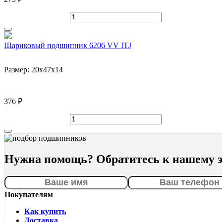
Шариковый подшипник 6206 VV ITJ
Размер:
20x47x14
376 ₽
Нужна помощь? Обратитесь к нашему э
Покупателям
Как купить
Доставка