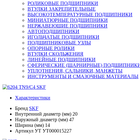
РОЛИКОВЫЕ ПОДШИПНИКИ
ВТУЛКИ ЗАКРЕПИТЕЛЬНЫЕ
ВЫСОКОТЕМПЕРАТУРНЫЕ ПОДШИПНИКИ
МИНИАТЮРНЫЕ ПОДШИПНИКИ
НЕРЖАВЕЮЩИЕ ПОДШИПНИКИ
АВТОПОДШИПНИКИ
ИГОЛЬЧАТЫЕ ПОДШИПНИКИ
ПОДШИПНИКОВЫЕ УЗЛЫ
ОПОРНЫЕ РОЛИКИ
ВТУЛКИ СКОЛЬЖЕНИЯ
ЛИНЕЙНЫЕ ПОДШИПНИКИ
СФЕРИЧЕСКИЕ (ШАРНИРНЫЕ) ПОДШИПНИК
УПЛОТНЕНИЯ, САЛЬНИКИ, МАНЖЕТЫ
ИНСТРУМЕНТЫ И СМАЗОЧНЫЕ МАТЕРИАЛЫ
Характеристики
Бренд
SKF
Внутренний диаметр (мм)
20
Наружный диаметр (мм)
47
Ширина (мм)
14
Артикул УТ
УТ000015227