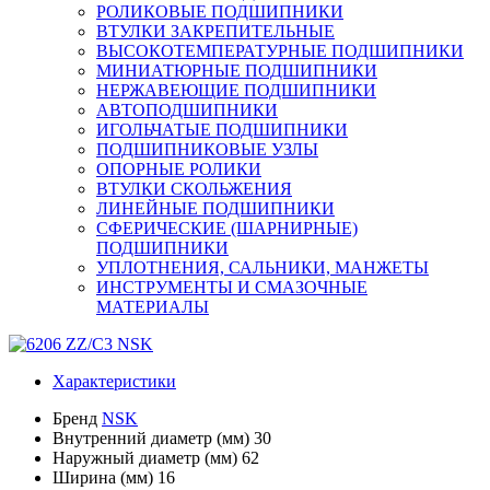
РОЛИКОВЫЕ ПОДШИПНИКИ
ВТУЛКИ ЗАКРЕПИТЕЛЬНЫЕ
ВЫСОКОТЕМПЕРАТУРНЫЕ ПОДШИПНИКИ
МИНИАТЮРНЫЕ ПОДШИПНИКИ
НЕРЖАВЕЮЩИЕ ПОДШИПНИКИ
АВТОПОДШИПНИКИ
ИГОЛЬЧАТЫЕ ПОДШИПНИКИ
ПОДШИПНИКОВЫЕ УЗЛЫ
ОПОРНЫЕ РОЛИКИ
ВТУЛКИ СКОЛЬЖЕНИЯ
ЛИНЕЙНЫЕ ПОДШИПНИКИ
СФЕРИЧЕСКИЕ (ШАРНИРНЫЕ)
ПОДШИПНИКИ
УПЛОТНЕНИЯ, САЛЬНИКИ, МАНЖЕТЫ
ИНСТРУМЕНТЫ И СМАЗОЧНЫЕ
МАТЕРИАЛЫ
Характеристики
Бренд
NSK
Внутренний диаметр (мм)
30
Наружный диаметр (мм)
62
Ширина (мм)
16