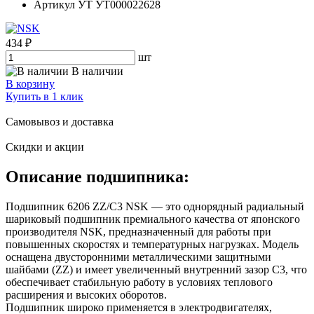
Артикул УТ
УТ000022628
434 ₽
шт
В наличии
В корзину
Купить в 1 клик
Самовывоз и доставка
Скидки и акции
Описание подшипника:
Подшипник 6206 ZZ/C3 NSK — это однорядный радиальный
шариковый подшипник премиального качества от японского
производителя NSK, предназначенный для работы при
повышенных скоростях и температурных нагрузках. Модель
оснащена двусторонними металлическими защитными
шайбами (ZZ) и имеет увеличенный внутренний зазор C3, что
обеспечивает стабильную работу в условиях теплового
расширения и высоких оборотов.
Подшипник широко применяется в электродвигателях,