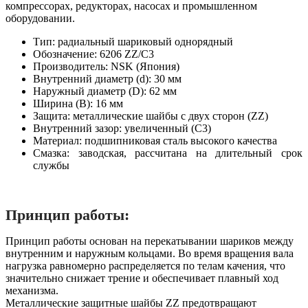
компрессорах, редукторах, насосах и промышленном
оборудовании.
Тип: радиальный шариковый однорядный
Обозначение: 6206 ZZ/C3
Производитель: NSK (Япония)
Внутренний диаметр (d): 30 мм
Наружный диаметр (D): 62 мм
Ширина (B): 16 мм
Защита: металлические шайбы с двух сторон (ZZ)
Внутренний зазор: увеличенный (C3)
Материал: подшипниковая сталь высокого качества
Смазка: заводская, рассчитана на длительный срок
службы
Принцип работы:
Принцип работы основан на перекатывании шариков между
внутренним и наружным кольцами. Во время вращения вала
нагрузка равномерно распределяется по телам качения, что
значительно снижает трение и обеспечивает плавный ход
механизма.
Металлические защитные шайбы ZZ предотвращают