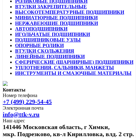
РОЛИКОВЫЕ ПОДШИПНИКИ
ВТУЛКИ ЗАКРЕПИТЕЛЬНЫЕ
ВЫСОКОТЕМПЕРАТУРНЫЕ ПОДШИПНИКИ
МИНИАТЮРНЫЕ ПОДШИПНИКИ
НЕРЖАВЕЮЩИЕ ПОДШИПНИКИ
АВТОПОДШИПНИКИ
ИГОЛЬЧАТЫЕ ПОДШИПНИКИ
ПОДШИПНИКОВЫЕ УЗЛЫ
ОПОРНЫЕ РОЛИКИ
ВТУЛКИ СКОЛЬЖЕНИЯ
ЛИНЕЙНЫЕ ПОДШИПНИКИ
СФЕРИЧЕСКИЕ (ШАРНИРНЫЕ) ПОДШИПНИКИ
УПЛОТНЕНИЯ, САЛЬНИКИ, МАНЖЕТЫ
ИНСТРУМЕНТЫ И СМАЗОЧНЫЕ МАТЕРИАЛЫ
Контакты
Номер телефона
+7 (499) 229-54-45
Электронная почта
info@ttk-v.ru
Наш адрес
141446 Московская область, г Химки,
мкр. Подрезково, кв-л Кирилловка, влд. 2 стр.