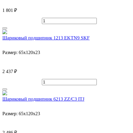
1 801 ₽
Шариковый подшипник 1213 EKTN9 SKF
Размер:
65x120x23
2 437 ₽
Шариковый подшипник 6213 ZZ/C3 ITJ
Размер:
65x120x23
2 486 ₽