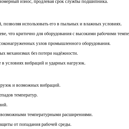
номерный износ, продлевая срок службы подшипника.
 позволяя использовать его в пыльных и влажных условиях.
еве, что критично для оборудования с высокими рабочими темпе
высоконагруженных узлов промышленного оборудования.
ных механизмах без потери надёжности.
 в условиях вибраций и ударных нагрузок.
грузок и возможных вибраций.
епадов температур.
ний.
 и возможными температурными расширениями.
ащиты от попадания рабочей среды.