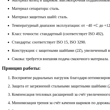
Материал колец и шариков: высокопрочная подшипниковая
Материал сепаратора: сталь.
Материал защитных шайб: сталь.
Температурный диапазон эксплуатации: от −40 ∘C до +1
Класс точности: стандартный (соответствует ISO 492).
Стандарты: соответствует ISO 15, ISO 3290.
Конструкция: с защитными шайбами (2Z), увеличенный в
Смазка: требуется внешняя подача смазочного материала.
Принцип работы:
Восприятие радиальных нагрузок благодаря оптимизиров
Защита от загрязнений стальными защитными шайбами (2
Компенсация тепловых расширений за счёт увеличенного
Минимизация трения за счёт качения шариков по дорожк