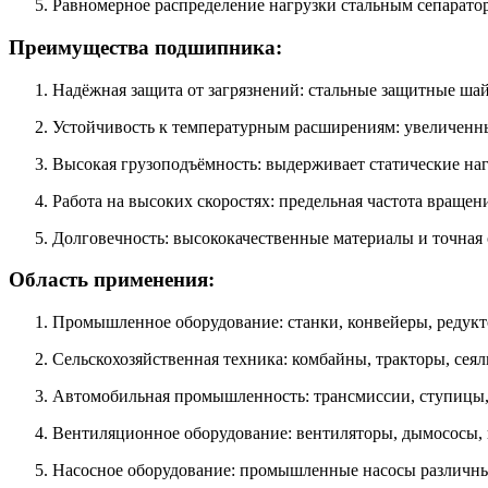
Равномерное распределение нагрузки стальным сепарато
Преимущества подшипника:
Надёжная защита от загрязнений: стальные защитные ша
Устойчивость к температурным расширениям: увеличенны
Высокая грузоподъёмность: выдерживает статические на
Работа на высоких скоростях: предельная частота враще
Долговечность: высококачественные материалы и точная 
Область применения:
Промышленное оборудование: станки, конвейеры, редук
Сельскохозяйственная техника: комбайны, тракторы, сея
Автомобильная промышленность: трансмиссии, ступицы, н
Вентиляционное оборудование: вентиляторы, дымососы
Насосное оборудование: промышленные насосы различны