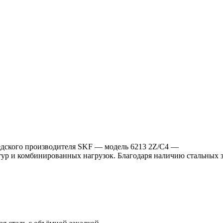
ского производителя SKF — модель 6213 2Z/C4 —
тур и комбинированных нагрузок. Благодаря наличию стальных