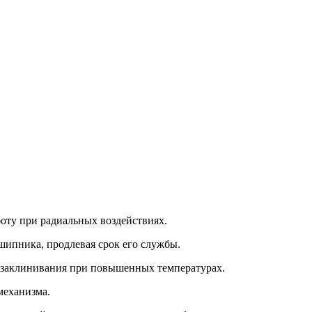
оту при радиальных воздействиях.
шипника, продлевая срок его службы.
з заклинивания при повышенных температурах.
механизма.