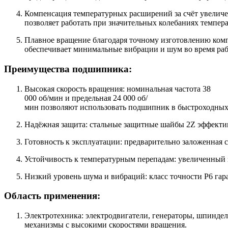
Компенсация температурных расширений за счёт увеличе
позволяет работать при значительных колебаниях темпер
Плавное вращение благодаря точному изготовлению комп
обеспечивает минимальные вибрации и шум во время ра
Преимущества подшипника:
Высокая скорость вращения: номинальная частота 38
000 об/мин и предельная 24 000 об/
мин позволяют использовать подшипник в быстроходных
Надёжная защита: стальные защитные шайбы 2Z эффекти
Готовность к эксплуатации: предварительно заложенная 
Устойчивость к температурным перепадам: увеличенный 
Низкий уровень шума и вибраций: класс точности P6 гар
Область применения:
Электротехника: электродвигатели, генераторы, шпинде
механизмы с высокими скоростями вращения.