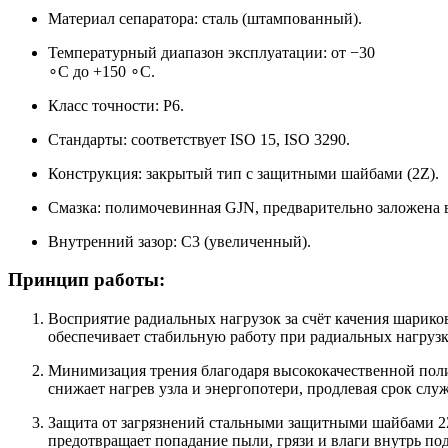
Материал сепаратора: сталь (штампованный).
Температурный диапазон эксплуатации: от −30
∘C до +150 ∘C.
Класс точности: P6.
Стандарты: соответствует ISO 15, ISO 3290.
Конструкция: закрытый тип с защитными шайбами (2Z).
Смазка: полимочевинная GJN, предварительно заложена
Внутренний зазор: C3 (увеличенный).
Принцип работы:
Восприятие радиальных нагрузок за счёт качения шари
обеспечивает стабильную работу при радиальных нагрузк
Минимизация трения благодаря высококачественной по
снижает нагрев узла и энергопотери, продлевая срок слу
Защита от загрязнений стальными защитными шайбами 
предотвращает попадание пыли, грязи и влаги внутрь п