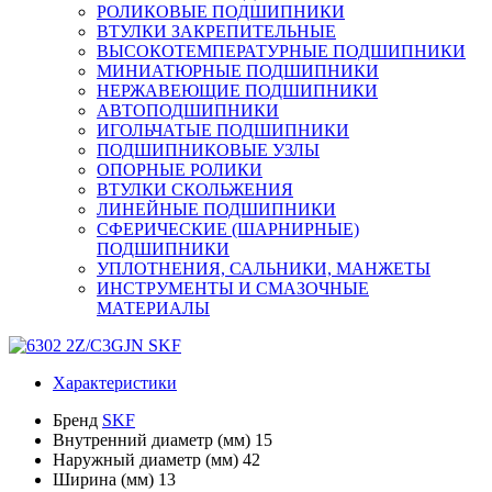
РОЛИКОВЫЕ ПОДШИПНИКИ
ВТУЛКИ ЗАКРЕПИТЕЛЬНЫЕ
ВЫСОКОТЕМПЕРАТУРНЫЕ ПОДШИПНИКИ
МИНИАТЮРНЫЕ ПОДШИПНИКИ
НЕРЖАВЕЮЩИЕ ПОДШИПНИКИ
АВТОПОДШИПНИКИ
ИГОЛЬЧАТЫЕ ПОДШИПНИКИ
ПОДШИПНИКОВЫЕ УЗЛЫ
ОПОРНЫЕ РОЛИКИ
ВТУЛКИ СКОЛЬЖЕНИЯ
ЛИНЕЙНЫЕ ПОДШИПНИКИ
СФЕРИЧЕСКИЕ (ШАРНИРНЫЕ)
ПОДШИПНИКИ
УПЛОТНЕНИЯ, САЛЬНИКИ, МАНЖЕТЫ
ИНСТРУМЕНТЫ И СМАЗОЧНЫЕ
МАТЕРИАЛЫ
Характеристики
Бренд
SKF
Внутренний диаметр (мм)
15
Наружный диаметр (мм)
42
Ширина (мм)
13