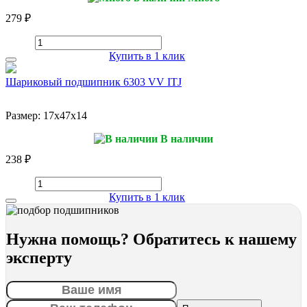
279 ₽
Купить в 1 клик
Шариковый подшипник 6303 VV ITJ
Размер:
17x47x14
В наличии
238 ₽
Купить в 1 клик
Нужна помощь? Обратитесь к нашему
эксперту