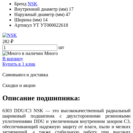
Бренд
NSK
Внутренний диаметр (мм)
17
Наружный диаметр (мм)
47
Ширина (мм)
14
Артикул УТ
УТ000022618
282 ₽
шт
Много
В корзину
Купить в 1 клик
Самовывоз и доставка
Скидки и акции
Описание подшипника:
6303 DDU/C3 NSK — это высококачественный радиальный
шариковый подшипник с двухсторонними резиновыми
уплотнениями DDU и увеличенным внутренним зазором C3,
обеспечивающий надежную защиту от влаги, пыли и мелких
загрязнений, а также стабильную работу при высоких