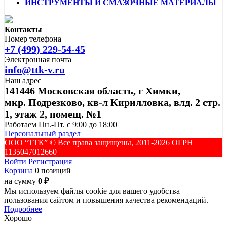
ИНСТРУМЕНТЫ И СМАЗОЧНЫЕ МАТЕРИАЛЫ
Контакты
Номер телефона
+7 (499) 229-54-45
Электронная почта
info@ttk-v.ru
Наш адрес
141446 Московская область, г Химки,
мкр. Подрезково, кв-л Кирилловка, влд. 2 стр.
1, этаж 2, помещ. №1
Работаем Пн.-Пт. с 9:00 до 18:00
Персональный раздел
ООО “ТТК” ©️ Все права защищены, 2011-2026 ОГРН
1135047012660
Войти
Регистрация
Корзина
0 позиций
на сумму
0 ₽
Мы используем файлы cookie для вашего удобства
пользования сайтом и повышения качества рекомендаций.
Подробнее
Хорошо