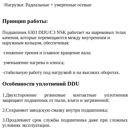
·Нагрузки: Радиальные + умеренные осевые
Принцип работы:
Подшипник 6303 DDU/C3 NSK работает на шариковых телах
качения, которые перемещаются между внутренним и
наружным кольцом, обеспечивая:
·снижение трения и плавное вращение вала;
·уменьшение нагрева и износа;
·стабильную работу под нагрузкой и на высоких оборотах.
Особенности уплотнений DDU
1.Двухсторонние резиновые контактные уплотнения
защищают подшипник от пыли, влаги и загрязнений;
2.Сохраняют заводскую смазку внутри подшипника;
3.Продлевают срок службы подшипника даже при сложных
условиях эксплуатации.