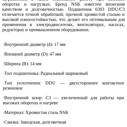
оборотах и нагрузках. Бренд NSK известен японским
качеством и долговечностью. Подшипник 6303 DDU/C3
отличается точной обработкой, прочной хромистой сталью и
высокой износостойкостью, что делает его оптимальным для
применения в электродвигателях, вентиляторах, насосах,
редукторах и промышленном оборудовании.
·Внутренний диаметр (d): 17 мм
·Внешний диаметр (D): 47 мм
·Ширина (B): 14 мм
·Тип подшипника: Радиальный шариковый
·Тип уплотнения: DDU — двухстороннее контактное
резиновое
·Внутренний зазор: C3 — увеличенный для работы при
высоких оборотах и нагреве
·Материал: Хромистая сталь NSK
·Смазка: Заводская, долговечная