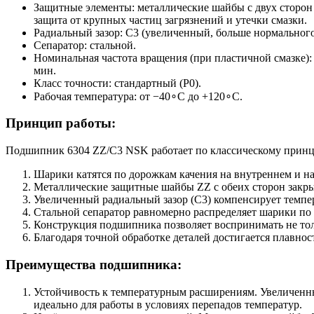
Защитные элементы: металлические шайбы с двух сторон
защита от крупных частиц загрязнений и утечки смазки.
Радиальный зазор: C3 (увеличенный, больше нормального
Сепаратор: стальной.
Номинальная частота вращения (при пластичной смазке): 
мин.
Класс точности: стандартный (P0).
Рабочая температура: от −40∘C до +120∘C.
Принцип работы:
Подшипник 6304 ZZ/C3 NSK работает по классическому принц
Шарики катятся по дорожкам качения на внутреннем и н
Металлические защитные шайбы ZZ с обеих сторон закры
Увеличенный радиальный зазор (C3) компенсирует темпе
Стальной сепаратор равномерно распределяет шарики по 
Конструкция подшипника позволяет воспринимать не толь
Благодаря точной обработке деталей достигается плавно
Преимущества подшипника:
Устойчивость к температурным расширениям. Увеличенны
идеально для работы в условиях перепадов температур.