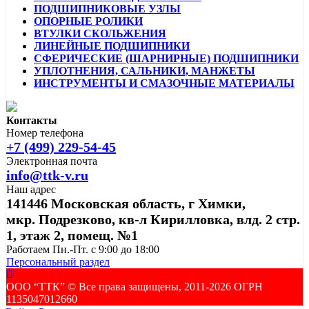
ПОДШИПНИКОВЫЕ УЗЛЫ
ОПОРНЫЕ РОЛИКИ
ВТУЛКИ СКОЛЬЖЕНИЯ
ЛИНЕЙНЫЕ ПОДШИПНИКИ
СФЕРИЧЕСКИЕ (ШАРНИРНЫЕ) ПОДШИПНИКИ
УПЛОТНЕНИЯ, САЛЬНИКИ, МАНЖЕТЫ
ИНСТРУМЕНТЫ И СМАЗОЧНЫЕ МАТЕРИАЛЫ
Контакты
Номер телефона
+7 (499) 229-54-45
Электронная почта
info@ttk-v.ru
Наш адрес
141446 Московская область, г Химки,
мкр. Подрезково, кв-л Кирилловка, влд. 2 стр.
1, этаж 2, помещ. №1
Работаем Пн.-Пт. с 9:00 до 18:00
Персональный раздел
ООО “ТТК” ©️ Все права защищены, 2011-2026 ОГРН
1135047012660