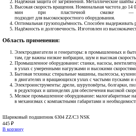
Надёжная защита от загрязнений. Металлические шайбы 
Высокая скорость вращения. Номинальная частота до 14 0
мин при пластичной смазке —
подходит для высокоскоростного оборудования.
Оптимальная грузоподъёмность. Способен выдерживать р
Надёжность и долговечность. Изготовлен из высококаче
Область применения:
Электродвигатели и генераторы: в промышленных и быт
там, где важны низкие вибрации, шум и высокая скорост
Промышленное оборудование: станки, насосы, вентилят
в узлах с умеренными нагрузками и высокими скоростям
Бытовая техника: стиральные машины, пылесосы, кухон
в двигателях и вращающихся узлах с частыми пусками и 
Электроинструменты: дрели, шуруповёрты, болгарки, п
в редукторах и шпинделях для обеспечения высокой скор
Мелкое промышленное оборудование: малогабаритные на
в механизмах с компактными габаритами и необходимост
Шариковый подшипник 6304 ZZ/C3 NSK
445 ₽
В корзину