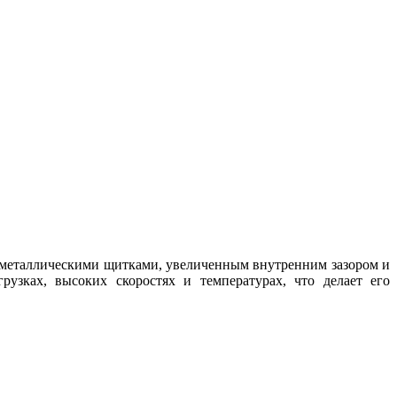
еталлическими щитками, увеличенным внутренним зазором и
узках, высоких скоростях и температурах, что делает его