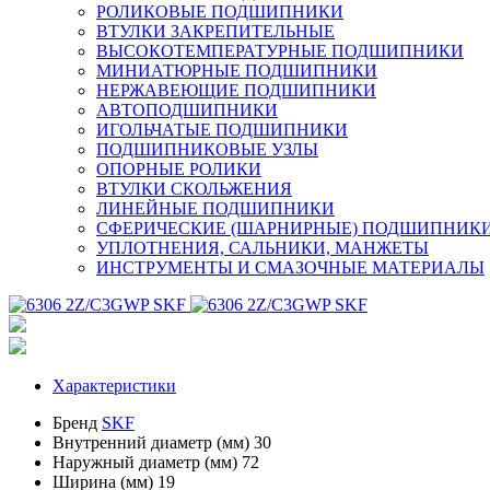
РОЛИКОВЫЕ ПОДШИПНИКИ
ВТУЛКИ ЗАКРЕПИТЕЛЬНЫЕ
ВЫСОКОТЕМПЕРАТУРНЫЕ ПОДШИПНИКИ
МИНИАТЮРНЫЕ ПОДШИПНИКИ
НЕРЖАВЕЮЩИЕ ПОДШИПНИКИ
АВТОПОДШИПНИКИ
ИГОЛЬЧАТЫЕ ПОДШИПНИКИ
ПОДШИПНИКОВЫЕ УЗЛЫ
ОПОРНЫЕ РОЛИКИ
ВТУЛКИ СКОЛЬЖЕНИЯ
ЛИНЕЙНЫЕ ПОДШИПНИКИ
СФЕРИЧЕСКИЕ (ШАРНИРНЫЕ) ПОДШИПНИК
УПЛОТНЕНИЯ, САЛЬНИКИ, МАНЖЕТЫ
ИНСТРУМЕНТЫ И СМАЗОЧНЫЕ МАТЕРИАЛЫ
Характеристики
Бренд
SKF
Внутренний диаметр (мм)
30
Наружный диаметр (мм)
72
Ширина (мм)
19