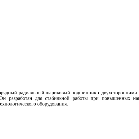
ядный радиальный шариковый подшипник с двухсторонними м
Он разработан для стабильной работы при повышенных нагр
ехнологического оборудования.