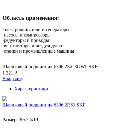
Область применения:
·электродвигатели и генераторы
·насосы и компрессоры
·редукторы и приводы
·вентиляторы и воздуходувки
·станки и промышленные машины
Шариковый подшипник 6306 2Z/C3GWP SKF
1 221 ₽
В корзину
Характеристики
Шариковый подшипник 6306 2RS1 SKF
Размер:
30x72x19