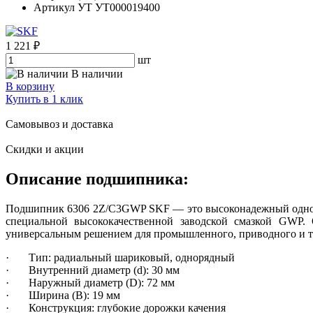
Артикул УТ
УТ000019400
1 221 ₽
шт
В наличии
В корзину
Купить в 1 клик
Самовывоз и доставка
Скидки и акции
Описание подшипника:
Подшипник 6306 2Z/C3GWP SKF — это высоконадежный однор
специальной высококачественной заводской смазкой GWP. 
универсальным решением для промышленного, приводного и т
· Тип: радиальный шариковый, однорядный
· Внутренний диаметр (d): 30 мм
· Наружный диаметр (D): 72 мм
· Ширина (B): 19 мм
· Конструкция: глубокие дорожки качения