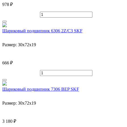
978 ₽
Шариковый подшипник 6306 2Z/C3 SKF
Размер:
30x72x19
666 ₽
Шариковый подшипник 7306 BEP SKF
Размер:
30x72x19
3 180 ₽