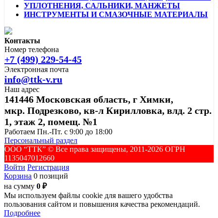
УПЛОТНЕНИЯ, САЛЬНИКИ, МАНЖЕТЫ
ИНСТРУМЕНТЫ И СМАЗОЧНЫЕ МАТЕРИАЛЫ
Контакты
Номер телефона
+7 (499) 229-54-45
Электронная почта
info@ttk-v.ru
Наш адрес
141446 Московская область, г Химки,
мкр. Подрезково, кв-л Кирилловка, влд. 2 стр.
1, этаж 2, помещ. №1
Работаем Пн.-Пт. с 9:00 до 18:00
Персональный раздел
ООО “ТТК” ©️ Все права защищены, 2011-2026 ОГРН
1135047012660
Войти
Регистрация
Корзина
0 позиций
на сумму
0 ₽
Мы используем файлы cookie для вашего удобства
пользования сайтом и повышения качества рекомендаций.
Подробнее