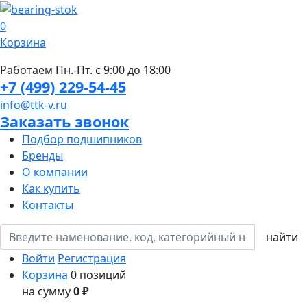
0
Корзина
Работаем Пн.-Пт. с 9:00 до 18:00
+7 (499) 229-54-45
info@ttk-v.ru
Заказать звонок
Подбор подшипников
Бренды
О компании
Как купить
Контакты
Войти
Регистрация
Корзина
0 позиций
на сумму
0 ₽