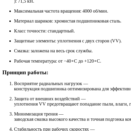
​): 71,5 кН.
Максимальная частота вращения: 4000 об/мин.
Материал шариков: хромистая подшипниковая сталь.
Класс точности: стандартный.
Защитные элементы: уплотнения с двух сторон (VV).
Смазка: заложена на весь срок службы.
Рабочая температура: от −40∘C до +120∘C.
Принцип работы:
Восприятие радиальных нагрузок —
конструкция подшипника оптимизирована для эффективно
Защита от внешних воздействий —
уплотнения VV предотвращают попадание пыли, влаги, г
Минимизация трения —
заводская смазка высокого качества и точная подгонка 
Стабильность при рабочих скоростях —