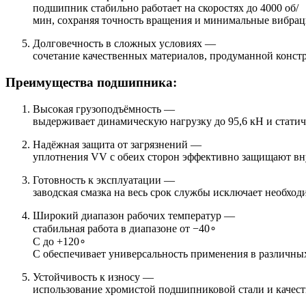
подшипник стабильно работает на скоростях до 4000 об/
мин, сохраняя точность вращения и минимальные вибрац
Долговечность в сложных условиях —
сочетание качественных материалов, продуманной конст
Преимущества подшипника:
Высокая грузоподъёмность —
выдерживает динамическую нагрузку до 95,6 кН и стати
Надёжная защита от загрязнений —
уплотнения VV с обеих сторон эффективно защищают вну
Готовность к эксплуатации —
заводская смазка на весь срок службы исключает необхо
Широкий диапазон рабочих температур —
стабильная работа в диапазоне от −40∘
C до +120∘
C обеспечивает универсальность применения в различны
Устойчивость к износу —
использование хромистой подшипниковой стали и качес