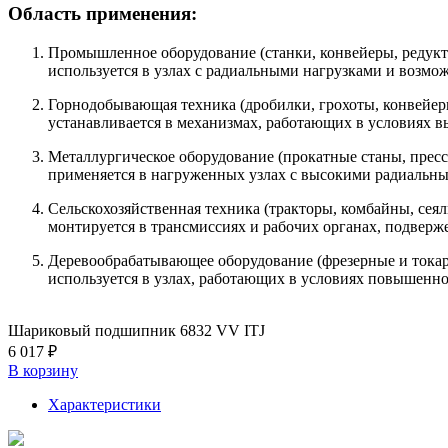
Область применения:
Промышленное оборудование (станки, конвейеры, редукт
используется в узлах с радиальными нагрузками и возмо
Горнодобывающая техника (дробилки, грохоты, конвейе
устанавливается в механизмах, работающих в условиях 
Металлургическое оборудование (прокатные станы, прес
применяется в нагруженных узлах с высокими радиальны
Сельскохозяйственная техника (тракторы, комбайны, сея
монтируется в трансмиссиях и рабочих органах, подверж
Деревообрабатывающее оборудование (фрезерные и тока
используется в узлах, работающих в условиях повышенн
Шариковый подшипник 6832 VV ITJ
6 017 ₽
В корзину
Характеристики