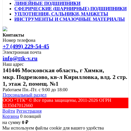
ЛИНЕЙНЫЕ ПОДШИПНИКИ
СФЕРИЧЕСКИЕ (ШАРНИРНЫЕ) ПОДШИПНИКИ
УПЛОТНЕНИЯ, САЛЬНИКИ, МАНЖЕТЫ
ИНСТРУМЕНТЫ И СМАЗОЧНЫЕ МАТЕРИАЛЫ
Контакты
Номер телефона
+7 (499) 229-54-45
Электронная почта
info@ttk-v.ru
Наш адрес
141446 Московская область, г Химки,
мкр. Подрезково, кв-л Кирилловка, влд. 2 стр.
1, этаж 2, помещ. №1
Работаем Пн.-Пт. с 9:00 до 18:00
Персональный раздел
ООО “ТТК” ©️ Все права защищены, 2011-2026 ОГРН
1135047012660
Войти
Регистрация
Корзина
0 позиций
на сумму
0 ₽
Мы используем файлы cookie для вашего удобства