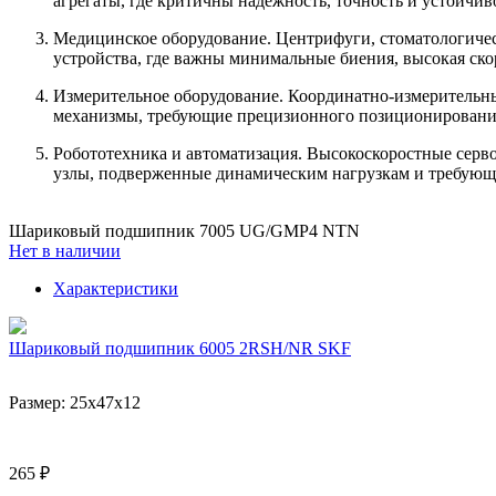
агрегаты, где критичны надёжность, точность и устойчив
Медицинское оборудование. Центрифуги, стоматологиче
устройства, где важны минимальные биения, высокая ско
Измерительное оборудование. Координатно‑измерительн
механизмы, требующие прецизионного позиционирования
Робототехника и автоматизация. Высокоскоростные сер
узлы, подверженные динамическим нагрузкам и требующ
Шариковый подшипник 7005 UG/GMP4 NTN
Нет в наличии
Характеристики
Шариковый подшипник 6005 2RSH/NR SKF
Размер:
25x47x12
265 ₽