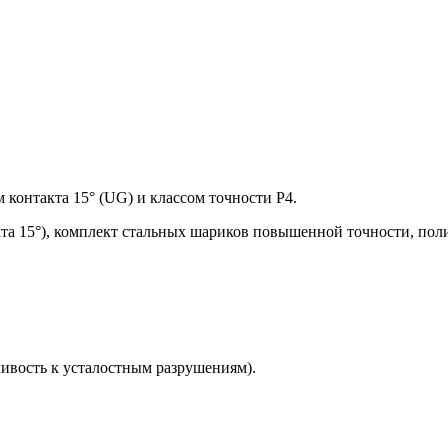
нтакта 15° (UG) и классом точности P4.
та 15°), комплект стальных шариков повышенной точности, пол
чивость к усталостным разрушениям).