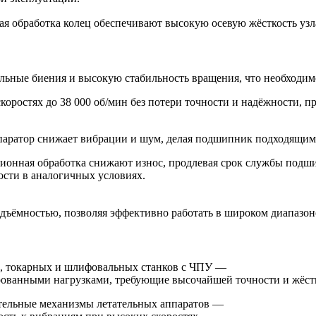
ая обработка колец обеспечивают высокую осевую жёсткость узл
льные биения и высокую стабильность вращения, что необходим
коростях до 38 000 об/мин без потери точности и надёжности, 
ратор снижает вибрации и шум, делая подшипник подходящим 
ионная обработка снижают износ, продлевая срок службы подш
ости в аналогичных условиях.
дъёмностью, позволяя эффективно работать в широком диапазон
, токарных и шлифовальных станков с ЧПУ —
рованными нагрузками, требующие высочайшей точности и жёст
ительные механизмы летательных аппаратов —