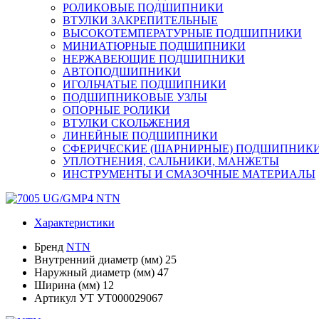
РОЛИКОВЫЕ ПОДШИПНИКИ
ВТУЛКИ ЗАКРЕПИТЕЛЬНЫЕ
ВЫСОКОТЕМПЕРАТУРНЫЕ ПОДШИПНИКИ
МИНИАТЮРНЫЕ ПОДШИПНИКИ
НЕРЖАВЕЮЩИЕ ПОДШИПНИКИ
АВТОПОДШИПНИКИ
ИГОЛЬЧАТЫЕ ПОДШИПНИКИ
ПОДШИПНИКОВЫЕ УЗЛЫ
ОПОРНЫЕ РОЛИКИ
ВТУЛКИ СКОЛЬЖЕНИЯ
ЛИНЕЙНЫЕ ПОДШИПНИКИ
СФЕРИЧЕСКИЕ (ШАРНИРНЫЕ) ПОДШИПНИК
УПЛОТНЕНИЯ, САЛЬНИКИ, МАНЖЕТЫ
ИНСТРУМЕНТЫ И СМАЗОЧНЫЕ МАТЕРИАЛЫ
Характеристики
Бренд
NTN
Внутренний диаметр (мм)
25
Наружный диаметр (мм)
47
Ширина (мм)
12
Артикул УТ
УТ000029067