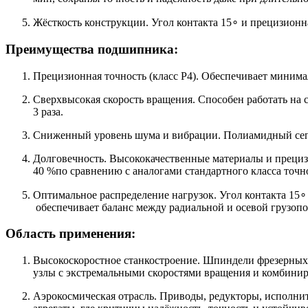
Жёсткость конструкции. Угол контакта 15∘ и прецизионн
Преимущества подшипника:
Прецизионная точность (класс P4). Обеспечивает минима
Сверхвысокая скорость вращения. Способен работать на с
3 раза.
Сниженный уровень шума и вибрации. Полиамидный сепа
Долговечность. Высококачественные материалы и прециз
40 %по сравнению с аналогами стандартного класса точн
Оптимальное распределение нагрузок. Угол контакта 15∘
обеспечивает баланс между радиальной и осевой грузопо
Область применения:
Высокоскоростное станкостроение. Шпиндели фрезерных
узлы с экстремальными скоростями вращения и комбини
Аэрокосмическая отрасль. Приводы, редукторы, исполн