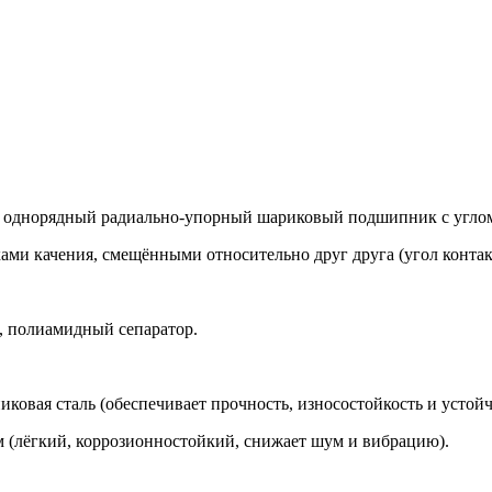
норядный радиально‑упорный шариковый подшипник с углом ко
ами качения, смещёнными относительно друг друга (угол контак
), полиамидный сепаратор.
ковая сталь (обеспечивает прочность, износостойкость и устой
 (лёгкий, коррозионностойкий, снижает шум и вибрацию).