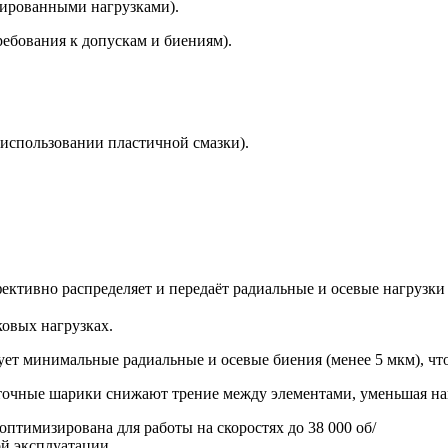
ированными нагрузками).
ебования к допускам и биениям).
 использовании пластичной смазки).
тивно распределяет и передаёт радиальные и осевые нагрузки 
ковых нагрузках.
ует минимальные радиальные и осевые биения (менее 5 мкм), чт
очные шарики снижают трение между элементами, уменьшая на
птимизирована для работы на скоростях до 38 000 об/
ой эксплуатации.