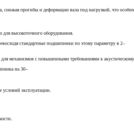
а, снижая прогибы и деформации вала под нагрузкой, что особ
о для высокоточного оборудования.
превосходя стандартные подшипники по этому параметру в 2–
для механизмов с повышенными требованиями к акустическому
ипника на 30–
е условий эксплуатации.
кости.