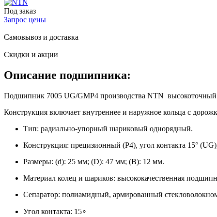
Под заказ
Запрос цены
Самовывоз и доставка
Скидки и акции
Описание подшипника:
Подшипник 7005 UG/GMP4 производства NTN высокоточный од
Конструкция включает внутреннее и наружное кольца с дорожк
Тип: радиально‑упорный шариковый однорядный.
Конструкция: прецизионный (P4), угол контакта 15° (UG
Размеры: (d): 25 мм; (D): 47 мм; (B): 12 мм.
Материал колец и шариков: высококачественная подшипни
Сепаратор: полиамидный, армированный стекловолокном
Угол контакта: 15∘