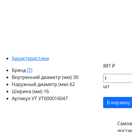
Характеристики
881 ₽
Бренд
ITJ
Внутренний диаметр (мм)
30
Наружный диаметр (мм)
62
шт
Ширина (мм)
16
Артикул УТ
УТ000016047
В корзину
Самов
доста