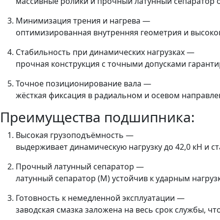
массивные ролики и прочный латунный сепаратор 
Минимизация трения и нагрева —
оптимизированная внутренняя геометрия и высокок
Стабильность при динамических нагрузках —
прочная конструкция с точными допусками гаранти
Точное позиционирование вала —
жёсткая фиксация в радиальном и осевом направле
Преимущества подшипника:
Высокая грузоподъёмность —
выдерживает динамическую нагрузку до 42,0 кН и с
Прочный латунный сепаратор —
латунный сепаратор (M) устойчив к ударным нагру
Готовность к немедленной эксплуатации —
заводская смазка заложена на весь срок службы, 