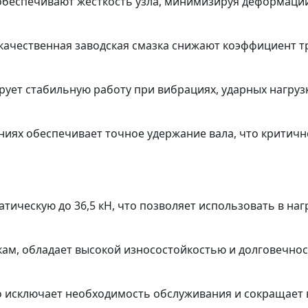
обеспечивают жёсткость узла, минимизируя деформации
ачественная заводская смазка снижают коэффициент т
рует стабильную работу при вибрациях, ударных нагруз
ниях обеспечивает точное удержание вала, что критич
татическую до 36,5 кН, что позволяет использовать в 
зкам, обладает высокой износостойкостью и долговечн
что исключает необходимость обслуживания и сокращает