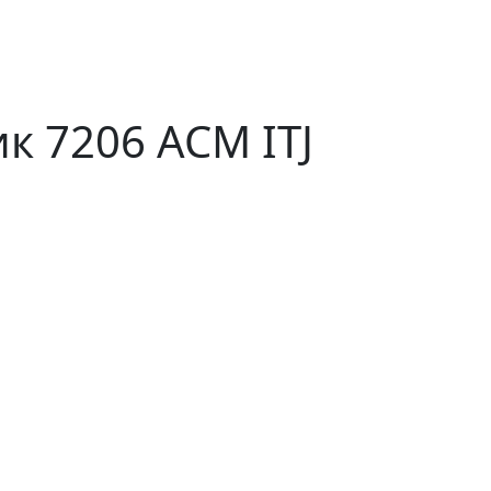
 7206 ACM ITJ