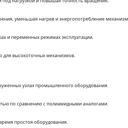
 под нагрузкой и повышая точность вращения.
рения, уменьшая нагрев и энергопотребление механизм
ках и переменных режимах эксплуатации.
но для высокоточных механизмов.
нагруженных узлах промышленного оборудования.
остью по сравнению с полиамидными аналогами.
 время простоя оборудования.