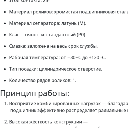
Угол контакта: 25∘
Материал роликов: хромистая подшипниковая стал
Материал сепаратора: латунь (M).
Класс точности: стандартный (P0).
Смазка: заложена на весь срок службы.
Рабочая температура: от −30∘C до +120∘C.
Тип посадки: цилиндрическое отверстие.
Количество рядов роликов: 1.
Принцип работы:
Восприятие комбинированных нагрузок — благодаря
подшипник эффективно распределяет радиальные и 
Высокая жёсткость конструкции —