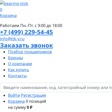
0
Корзина
Работаем Пн.-Пт. с 9:00 до 18:00
+7 (499) 229-54-45
info@ttk-v.ru
Заказать звонок
Подбор подшипников
Бренды
О компании
Как купить
Контакты
Войти
Регистрация
Корзина
0 позиций
на сумму
0 ₽