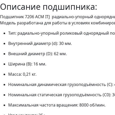
Описание подшипника:
Подшипник 7206 ACM ITJ радиально‑упорный однорядный
Модель разработана для работы в условиях комбиниров
Тип: радиально‑упорный роликовый однорядный п
Внутренний диаметр (d): 30 мм.
Внешний диаметр (D): 62 мм.
Ширина (B): 16 мм.
Масса: 0,21 кг.
Номинальная динамическая грузоподъёмность (C): 4
Номинальная статическая грузоподъёмность (C0​): 36
Максимальная частота вращения: 8000 об/мин.