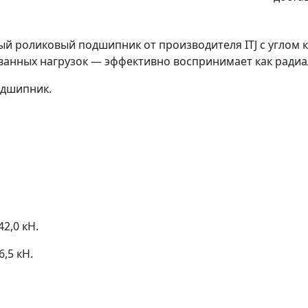
 роликовый подшипник от производителя ITJ с углом к
анных нагрузок — эффективно воспринимает как радиал
одшипник.
2,0 кН.
,5 кН.