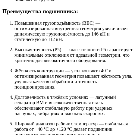
Преимущества подшипника:
Повышенная грузоподъёмность (BEC) —
оптимизированная внутренняя геометрия увеличивает
динамическую грузоподъёмность до 146 кН и
статическую до 112 кН.
Высокая точность (P5) — класс точности P5 гарантирует
минимальные отклонения от идеальной геометрии, что
критично для высокоточного оборудования.
Жёсткость конструкции — угол контакта 40° и
оптимизированная геометрия повышают жёсткость узла,
улучшая качество обработки и точность
позиционирования.
Долговечность в тяжёлых условиях — латунный
сепаратор BM и высококачественная сталь
обеспечивают стабильную работу при ударных
нагрузках, вибрациях и высоких скоростях.
Широкий диапазон рабочих температур — стабильная
работа от −40 °C до +120 °C делает подшипник
пригодным для применения в различных