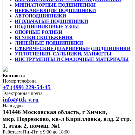
МИНИАТЮРНЫЕ ПОДШИПНИКИ
НЕРЖАВЕЮЩИЕ ПОДШИПНИКИ
АВТОПОДШИПНИКИ
ИГОЛЬЧАТЫЕ ПОДШИПНИКИ
ПОДШИПНИКОВЫЕ УЗЛЫ
ОПОРНЫЕ РОЛИКИ
ВТУЛКИ СКОЛЬЖЕНИЯ
ЛИНЕЙНЫЕ ПОДШИПНИКИ
СФЕРИЧЕСКИЕ (ШАРНИРНЫЕ) ПОДШИПНИКИ
УПЛОТНЕНИЯ, САЛЬНИКИ, МАНЖЕТЫ
ИНСТРУМЕНТЫ И СМАЗОЧНЫЕ МАТЕРИАЛЫ
Контакты
Номер телефона
+7 (499) 229-54-45
Электронная почта
info@ttk-v.ru
Наш адрес
141446 Московская область, г Химки,
мкр. Подрезково, кв-л Кирилловка, влд. 2 стр.
1, этаж 2, помещ. №1
Работаем Пн.-Пт. с 9:00 до 18:00