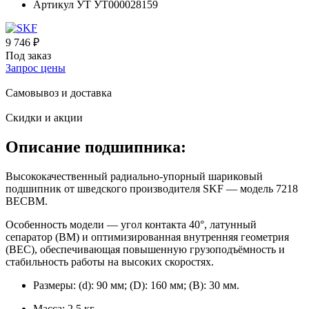
Артикул УТ
УТ000028159
9 746 ₽
Под заказ
Запрос цены
Самовывоз и доставка
Скидки и акции
Описание подшипника:
Высококачественный радиально‑упорный шариковый
подшипник от шведского производителя SKF — модель 7218
BECBM.
Особенность модели — угол контакта 40°, латунный
сепаратор (BM) и оптимизированная внутренняя геометрия
(BEC), обеспечивающая повышенную грузоподъёмность и
стабильность работы на высоких скоростях.
Размеры: (d): 90 мм; (D): 160 мм; (B): 30 мм.
Масса: 2,5 кг.