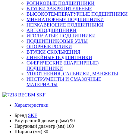
РОЛИКОВЫЕ ПОДШИПНИКИ
ВТУЛКИ ЗАКРЕПИТЕЛЬНЫЕ
ВЫСОКОТЕМПЕРАТУРНЫЕ ПОДШИПНИКИ
МИНИАТЮРНЫЕ ПОДШИПНИКИ
НЕРЖАВЕЮЩИЕ ПОДШИПНИКИ
АВТОПОДШИПНИКИ
ИГОЛЬЧАТЫЕ ПОДШИПНИКИ
ПОДШИПНИКОВЫЕ УЗЛЫ
ОПОРНЫЕ РОЛИКИ
ВТУЛКИ СКОЛЬЖЕНИЯ
ЛИНЕЙНЫЕ ПОДШИПНИКИ
СФЕРИЧЕСКИЕ (ШАРНИРНЫЕ)
ПОДШИПНИКИ
УПЛОТНЕНИЯ, САЛЬНИКИ, МАНЖЕТЫ
ИНСТРУМЕНТЫ И СМАЗОЧНЫЕ
МАТЕРИАЛЫ
Характеристики
Бренд
SKF
Внутренний диаметр (мм)
90
Наружный диаметр (мм)
160
Ширина (мм)
30