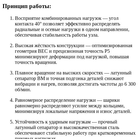
Принцип работы:
Восприятие комбинированных нагрузок — угол
контакта 40° позволяет эффективно распределять
радиальные и осевые нагрузки в одном направлении,
обеспечивая стабильность работы узла.
Высокая жёсткость конструкции — оптимизированная
геометрия BEC и прецизионная точность P5
минимизируют деформации под нагрузкой, повышая
точность вращения.
Плавное вращение на высоких скоростях — латунный
сепаратор BM и точная подгонка деталей снижают
вибрации и нагрев, позволяя достигать частоты до 6 300
об/мин.
Равномерное распределение нагрузки — шарики
равномерно распределяют усилие между кольцами,
минимизируя локальные напряжения и износ деталей.
Устойчивость к ударным нагрузкам — прочный
латунный сепаратор и высококачественная сталь
обеспечивают стабильную работу при кратковременных
пиковых нагрузках.