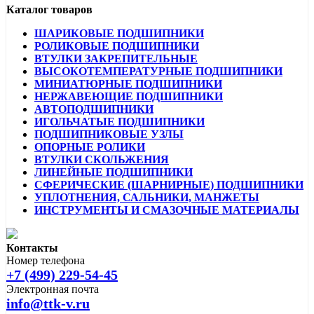
Каталог товаров
ШАРИКОВЫЕ ПОДШИПНИКИ
РОЛИКОВЫЕ ПОДШИПНИКИ
ВТУЛКИ ЗАКРЕПИТЕЛЬНЫЕ
ВЫСОКОТЕМПЕРАТУРНЫЕ ПОДШИПНИКИ
МИНИАТЮРНЫЕ ПОДШИПНИКИ
НЕРЖАВЕЮЩИЕ ПОДШИПНИКИ
АВТОПОДШИПНИКИ
ИГОЛЬЧАТЫЕ ПОДШИПНИКИ
ПОДШИПНИКОВЫЕ УЗЛЫ
ОПОРНЫЕ РОЛИКИ
ВТУЛКИ СКОЛЬЖЕНИЯ
ЛИНЕЙНЫЕ ПОДШИПНИКИ
СФЕРИЧЕСКИЕ (ШАРНИРНЫЕ) ПОДШИПНИКИ
УПЛОТНЕНИЯ, САЛЬНИКИ, МАНЖЕТЫ
ИНСТРУМЕНТЫ И СМАЗОЧНЫЕ МАТЕРИАЛЫ
Контакты
Номер телефона
+7 (499) 229-54-45
Электронная почта
info@ttk-v.ru