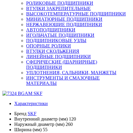
РОЛИКОВЫЕ ПОДШИПНИКИ
ВТУЛКИ ЗАКРЕПИТЕЛЬНЫЕ
ВЫСОКОТЕМПЕРАТУРНЫЕ ПОДШИПНИКИ
МИНИАТЮРНЫЕ ПОДШИПНИКИ
НЕРЖАВЕЮЩИЕ ПОДШИПНИКИ
АВТОПОДШИПНИКИ
ИГОЛЬЧАТЫЕ ПОДШИПНИКИ
ПОДШИПНИКОВЫЕ УЗЛЫ
ОПОРНЫЕ РОЛИКИ
ВТУЛКИ СКОЛЬЖЕНИЯ
ЛИНЕЙНЫЕ ПОДШИПНИКИ
СФЕРИЧЕСКИЕ (ШАРНИРНЫЕ)
ПОДШИПНИКИ
УПЛОТНЕНИЯ, САЛЬНИКИ, МАНЖЕТЫ
ИНСТРУМЕНТЫ И СМАЗОЧНЫЕ
МАТЕРИАЛЫ
Характеристики
Бренд
SKF
Внутренний диаметр (мм)
120
Наружный диаметр (мм)
260
Ширина (мм)
55