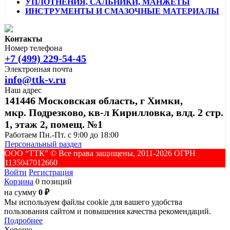
УПЛОТНЕНИЯ, САЛЬНИКИ, МАНЖЕТЫ
ИНСТРУМЕНТЫ И СМАЗОЧНЫЕ МАТЕРИАЛЫ
Контакты
Номер телефона
+7 (499) 229-54-45
Электронная почта
info@ttk-v.ru
Наш адрес
141446 Московская область, г Химки,
мкр. Подрезково, кв-л Кирилловка, влд. 2 стр.
1, этаж 2, помещ. №1
Работаем Пн.-Пт. с 9:00 до 18:00
Персональный раздел
ООО “ТТК” ©️ Все права защищены, 2011-2026 ОГРН
1135047012660
Войти
Регистрация
Корзина
0 позиций
на сумму
0 ₽
Мы используем файлы cookie для вашего удобства
пользования сайтом и повышения качества рекомендаций.
Подробнее
Хорошо