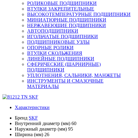
РОЛИКОВЫЕ ПОДШИПНИКИ
ВТУЛКИ ЗАКРЕПИТЕЛЬНЫЕ
ВЫСОКОТЕМПЕРАТУРНЫЕ ПОДШИПНИКИ
МИНИАТЮРНЫЕ ПОДШИПНИКИ
НЕРЖАВЕЮЩИЕ ПОДШИПНИКИ
АВТОПОДШИПНИКИ
ИГОЛЬЧАТЫЕ ПОДШИПНИКИ
ПОДШИПНИКОВЫЕ УЗЛЫ
ОПОРНЫЕ РОЛИКИ
ВТУЛКИ СКОЛЬЖЕНИЯ
ЛИНЕЙНЫЕ ПОДШИПНИКИ
СФЕРИЧЕСКИЕ (ШАРНИРНЫЕ)
ПОДШИПНИКИ
УПЛОТНЕНИЯ, САЛЬНИКИ, МАНЖЕТЫ
ИНСТРУМЕНТЫ И СМАЗОЧНЫЕ
МАТЕРИАЛЫ
Характеристики
Бренд
SKF
Внутренний диаметр (мм)
60
Наружный диаметр (мм)
95
Ширина (мм)
26