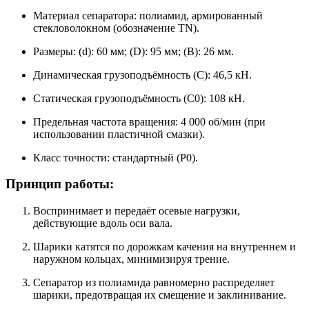
Материал сепаратора: полиамид, армированный
стекловолокном (обозначение TN).
Размеры: (d): 60 мм; (D): 95 мм; (B): 26 мм.
Динамическая грузоподъёмность (C): 46,5 кН.
Статическая грузоподъёмность (C0​): 108 кН.
Предельная частота вращения: 4 000 об/мин (при
использовании пластичной смазки).
Класс точности: стандартный (P0).
Принцип работы:
Воспринимает и передаёт осевые нагрузки,
действующие вдоль оси вала.
Шарики катятся по дорожкам качения на внутреннем и
наружном кольцах, минимизируя трение.
Сепаратор из полиамида равномерно распределяет
шарики, предотвращая их смещение и заклинивание.