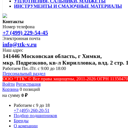
УПЛОТНЕНИЯ, САЛЬНИКИ, МАНЖЕТЫ
ИНСТРУМЕНТЫ И СМАЗОЧНЫЕ МАТЕРИАЛЫ
Контакты
Номер телефона
+7 (499) 229-54-45
Электронная почта
info@ttk-v.ru
Наш адрес
141446 Московская область, г Химки,
мкр. Подрезково, кв-л Кирилловка, влд. 2 стр. 
Работаем Пн.-Пт. с 9:00 до 18:00
Персональный раздел
ООО “ТТК” ©️ Все права защищены, 2011-2026 ОГРН 1135047
Войти
Регистрация
Корзина
0 позиций
на сумму
0 ₽
Работаем с 9 до 18
+7 (495) 260-20-51
Подбор подшипников
Бренды
О компании