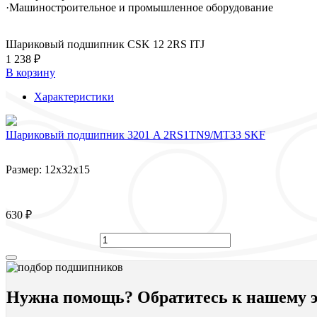
·Машиностроительное и промышленное оборудование
Шариковый подшипник CSK 12 2RS ITJ
1 238 ₽
В корзину
Характеристики
Шариковый подшипник 3201 A 2RS1TN9/MT33 SKF
Размер:
12x32x15
630 ₽
Нужна помощь? Обратитесь к нашему э