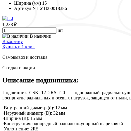
Ширина (мм)
15
Артикул УТ
УТ000018386
1 238 ₽
шт
В наличии
В корзину
Купить в 1 клик
Самовывоз и доставка
Скидки и акции
Описание подшипника:
Подшипник CSK 12 2RS ITJ — однорядный радиально-упор
восприятие радиальных и осевых нагрузок, защищен от пыли, в
·Внутренний диаметр (d): 12 мм
·Наружный диаметр (D): 32 мм
·Ширина (B): 15 мм
·Конструкция: однорядный радиально-упорный шариковый
·Уплотнение: 2RS