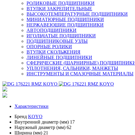
РОЛИКОВЫЕ ПОДШИПНИКИ
ВТУЛКИ ЗАКРЕПИТЕЛЬНЫЕ
ВЫСОКОТЕМПЕРАТУРНЫЕ ПОДШИПНИКИ
МИНИАТЮРНЫЕ ПОДШИПНИКИ
НЕРЖАВЕЮЩИЕ ПОДШИПНИКИ
АВТОПОДШИПНИКИ
ИГОЛЬЧАТЫЕ ПОДШИПНИКИ
ПОДШИПНИКОВЫЕ УЗЛЫ
ОПОРНЫЕ РОЛИКИ
ВТУЛКИ СКОЛЬЖЕНИЯ
ЛИНЕЙНЫЕ ПОДШИПНИКИ
СФЕРИЧЕСКИЕ (ШАРНИРНЫЕ) ПОДШИПНИК
УПЛОТНЕНИЯ, САЛЬНИКИ, МАНЖЕТЫ
ИНСТРУМЕНТЫ И СМАЗОЧНЫЕ МАТЕРИАЛЫ
Характеристики
Бренд
KOYO
Внутренний диаметр (мм)
17
Наружный диаметр (мм)
62
Ширина (мм)
21