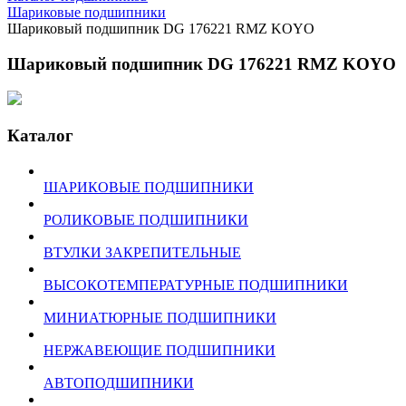
Шариковые подшипники
Шариковый подшипник DG 176221 RMZ KOYO
Шариковый подшипник DG 176221 RMZ KOYO
Каталог
ШАРИКОВЫЕ ПОДШИПНИКИ
РОЛИКОВЫЕ ПОДШИПНИКИ
ВТУЛКИ ЗАКРЕПИТЕЛЬНЫЕ
ВЫСОКОТЕМПЕРАТУРНЫЕ ПОДШИПНИКИ
МИНИАТЮРНЫЕ ПОДШИПНИКИ
НЕРЖАВЕЮЩИЕ ПОДШИПНИКИ
АВТОПОДШИПНИКИ