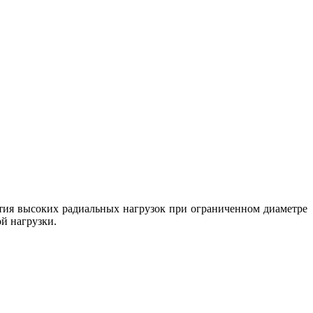
я высоких радиальных нагрузок при ограниченном диаметре
й нагрузки.