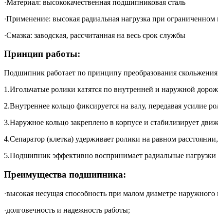
·Материал: высококачественная подшипниковая сталь
·Применение: высокая радиальная нагрузка при ограниченном 
·Смазка: заводская, рассчитанная на весь срок службы
Принцип работы:
Подшипник работает по принципу преобразования скольжения 
1.Игольчатые ролики катятся по внутренней и наружной дорожк
2.Внутреннее кольцо фиксируется на валу, передавая усилие ро
3.Наружное кольцо закреплено в корпусе и стабилизирует дв
4.Сепаратор (клетка) удерживает ролики на равном расстоянии
5.Подшипник эффективно воспринимает радиальные нагрузки в
Преимущества подшипника:
·высокая несущая способность при малом диаметре наружного 
·долговечность и надежность работы;