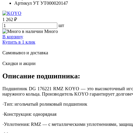
Артикул УТ
УТ000020147
1 262 ₽
шт
Много
В корзину
Купить в 1 клик
Самовывоз и доставка
Скидки и акции
Описание подшипника:
Подшипник DG 176221 RMZ KOYO — это высокоточный игольч
наружного кольца. Производитель KOYO гарантирует долговечн
·Тип: игольчатый роликовый подшипник
·Конструкция: однорядная
·Уплотнения: RMZ — с металлическими уплотнениями, защища