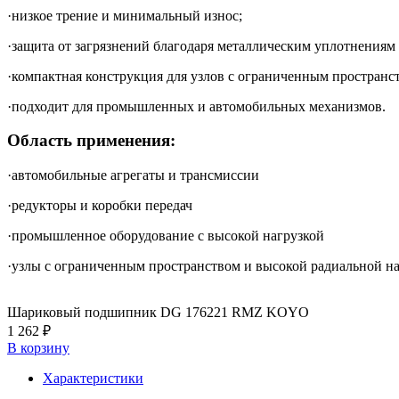
·низкое трение и минимальный износ;
·защита от загрязнений благодаря металлическим уплотнения
·компактная конструкция для узлов с ограниченным пространс
·подходит для промышленных и автомобильных механизмов.
Область применения:
·автомобильные агрегаты и трансмиссии
·редукторы и коробки передач
·промышленное оборудование с высокой нагрузкой
·узлы с ограниченным пространством и высокой радиальной н
Шариковый подшипник DG 176221 RMZ KOYO
1 262 ₽
В корзину
Характеристики