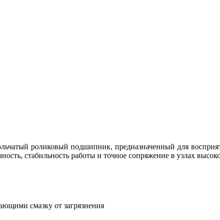
атый роликовый подшипник, предназначенный для восприяти
ость, стабильность работы и точное сопряжение в узлах высоко
ющими смазку от загрязнения