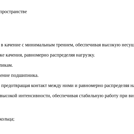
пространстве
в качение с минимальным трением, обеспечивая высокую несущ
е качения, равномерно распределяя нагрузку.
ликам.
ижение подшипника.
, предотвращая контакт между ними и равномерно распределяя на
ысокой интенсивности, обеспечивая стабильную работу при ви
кольца;