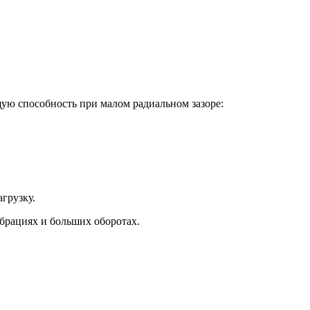
ую способность при малом радиальном зазоре:
грузку.
брациях и больших оборотах.