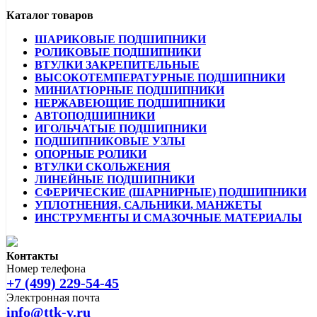
Каталог товаров
ШАРИКОВЫЕ ПОДШИПНИКИ
РОЛИКОВЫЕ ПОДШИПНИКИ
ВТУЛКИ ЗАКРЕПИТЕЛЬНЫЕ
ВЫСОКОТЕМПЕРАТУРНЫЕ ПОДШИПНИКИ
МИНИАТЮРНЫЕ ПОДШИПНИКИ
НЕРЖАВЕЮЩИЕ ПОДШИПНИКИ
АВТОПОДШИПНИКИ
ИГОЛЬЧАТЫЕ ПОДШИПНИКИ
ПОДШИПНИКОВЫЕ УЗЛЫ
ОПОРНЫЕ РОЛИКИ
ВТУЛКИ СКОЛЬЖЕНИЯ
ЛИНЕЙНЫЕ ПОДШИПНИКИ
СФЕРИЧЕСКИЕ (ШАРНИРНЫЕ) ПОДШИПНИКИ
УПЛОТНЕНИЯ, САЛЬНИКИ, МАНЖЕТЫ
ИНСТРУМЕНТЫ И СМАЗОЧНЫЕ МАТЕРИАЛЫ
Контакты
Номер телефона
+7 (499) 229-54-45
Электронная почта
info@ttk-v.ru