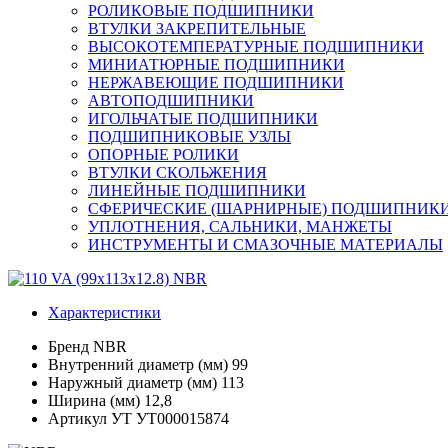
РОЛИКОВЫЕ ПОДШИПНИКИ
ВТУЛКИ ЗАКРЕПИТЕЛЬНЫЕ
ВЫСОКОТЕМПЕРАТУРНЫЕ ПОДШИПНИКИ
МИНИАТЮРНЫЕ ПОДШИПНИКИ
НЕРЖАВЕЮЩИЕ ПОДШИПНИКИ
АВТОПОДШИПНИКИ
ИГОЛЬЧАТЫЕ ПОДШИПНИКИ
ПОДШИПНИКОВЫЕ УЗЛЫ
ОПОРНЫЕ РОЛИКИ
ВТУЛКИ СКОЛЬЖЕНИЯ
ЛИНЕЙНЫЕ ПОДШИПНИКИ
СФЕРИЧЕСКИЕ (ШАРНИРНЫЕ) ПОДШИПНИК
УПЛОТНЕНИЯ, САЛЬНИКИ, МАНЖЕТЫ
ИНСТРУМЕНТЫ И СМАЗОЧНЫЕ МАТЕРИАЛЫ
Характеристики
Бренд
NBR
Внутренний диаметр (мм)
99
Наружный диаметр (мм)
113
Ширина (мм)
12,8
Артикул УТ
УТ000015874