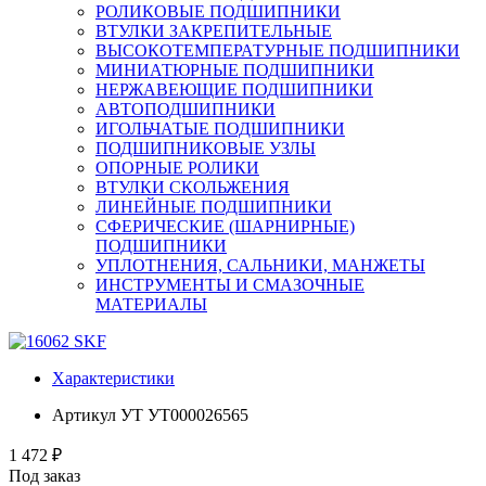
РОЛИКОВЫЕ ПОДШИПНИКИ
ВТУЛКИ ЗАКРЕПИТЕЛЬНЫЕ
ВЫСОКОТЕМПЕРАТУРНЫЕ ПОДШИПНИКИ
МИНИАТЮРНЫЕ ПОДШИПНИКИ
НЕРЖАВЕЮЩИЕ ПОДШИПНИКИ
АВТОПОДШИПНИКИ
ИГОЛЬЧАТЫЕ ПОДШИПНИКИ
ПОДШИПНИКОВЫЕ УЗЛЫ
ОПОРНЫЕ РОЛИКИ
ВТУЛКИ СКОЛЬЖЕНИЯ
ЛИНЕЙНЫЕ ПОДШИПНИКИ
СФЕРИЧЕСКИЕ (ШАРНИРНЫЕ)
ПОДШИПНИКИ
УПЛОТНЕНИЯ, САЛЬНИКИ, МАНЖЕТЫ
ИНСТРУМЕНТЫ И СМАЗОЧНЫЕ
МАТЕРИАЛЫ
Характеристики
Артикул УТ
УТ000026565
1 472 ₽
Под заказ