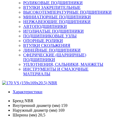
РОЛИКОВЫЕ ПОДШИПНИКИ
ВТУЛКИ ЗАКРЕПИТЕЛЬНЫЕ
ВЫСОКОТЕМПЕРАТУРНЫЕ ПОДШИПНИКИ
МИНИАТЮРНЫЕ ПОДШИПНИКИ
НЕРЖАВЕЮЩИЕ ПОДШИПНИКИ
АВТОПОДШИПНИКИ
ИГОЛЬЧАТЫЕ ПОДШИПНИКИ
ПОДШИПНИКОВЫЕ УЗЛЫ
ОПОРНЫЕ РОЛИКИ
ВТУЛКИ СКОЛЬЖЕНИЯ
ЛИНЕЙНЫЕ ПОДШИПНИКИ
СФЕРИЧЕСКИЕ (ШАРНИРНЫЕ)
ПОДШИПНИКИ
УПЛОТНЕНИЯ, САЛЬНИКИ, МАНЖЕТЫ
ИНСТРУМЕНТЫ И СМАЗОЧНЫЕ
МАТЕРИАЛЫ
Характеристики
Бренд
NBR
Внутренний диаметр (мм)
159
Наружный диаметр (мм)
169
Ширина (мм)
20,5