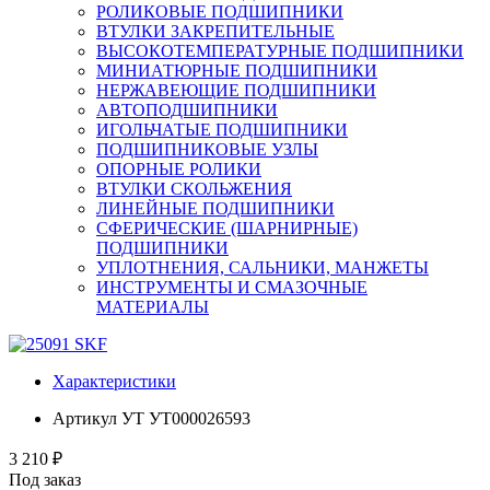
РОЛИКОВЫЕ ПОДШИПНИКИ
ВТУЛКИ ЗАКРЕПИТЕЛЬНЫЕ
ВЫСОКОТЕМПЕРАТУРНЫЕ ПОДШИПНИКИ
МИНИАТЮРНЫЕ ПОДШИПНИКИ
НЕРЖАВЕЮЩИЕ ПОДШИПНИКИ
АВТОПОДШИПНИКИ
ИГОЛЬЧАТЫЕ ПОДШИПНИКИ
ПОДШИПНИКОВЫЕ УЗЛЫ
ОПОРНЫЕ РОЛИКИ
ВТУЛКИ СКОЛЬЖЕНИЯ
ЛИНЕЙНЫЕ ПОДШИПНИКИ
СФЕРИЧЕСКИЕ (ШАРНИРНЫЕ)
ПОДШИПНИКИ
УПЛОТНЕНИЯ, САЛЬНИКИ, МАНЖЕТЫ
ИНСТРУМЕНТЫ И СМАЗОЧНЫЕ
МАТЕРИАЛЫ
Характеристики
Артикул УТ
УТ000026593
3 210 ₽
Под заказ