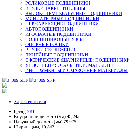
РОЛИКОВЫЕ ПОДШИПНИКИ
ВТУЛКИ ЗАКРЕПИТЕЛЬНЫЕ
ВЫСОКОТЕМПЕРАТУРНЫЕ ПОДШИПНИКИ
МИНИАТЮРНЫЕ ПОДШИПНИКИ
НЕРЖАВЕЮЩИЕ ПОДШИПНИКИ
АВТОПОДШИПНИКИ
ИГОЛЬЧАТЫЕ ПОДШИПНИКИ
ПОДШИПНИКОВЫЕ УЗЛЫ
ОПОРНЫЕ РОЛИКИ
ВТУЛКИ СКОЛЬЖЕНИЯ
ЛИНЕЙНЫЕ ПОДШИПНИКИ
СФЕРИЧЕСКИЕ (ШАРНИРНЫЕ) ПОДШИПНИК
УПЛОТНЕНИЯ, САЛЬНИКИ, МАНЖЕТЫ
ИНСТРУМЕНТЫ И СМАЗОЧНЫЕ МАТЕРИАЛЫ
Характеристики
Бренд
SKF
Внутренний диаметр (мм)
45,242
Наружный диаметр (мм)
79,975
Ширина (мм)
19,842