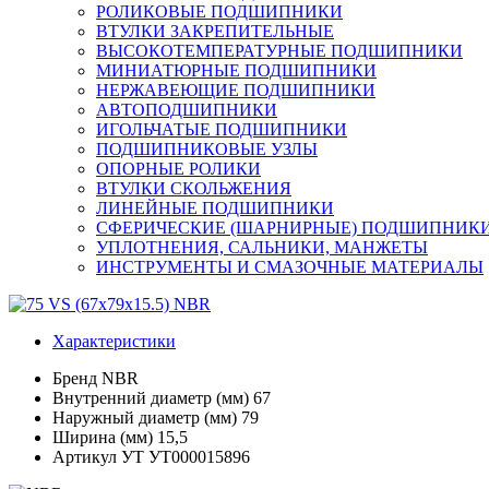
РОЛИКОВЫЕ ПОДШИПНИКИ
ВТУЛКИ ЗАКРЕПИТЕЛЬНЫЕ
ВЫСОКОТЕМПЕРАТУРНЫЕ ПОДШИПНИКИ
МИНИАТЮРНЫЕ ПОДШИПНИКИ
НЕРЖАВЕЮЩИЕ ПОДШИПНИКИ
АВТОПОДШИПНИКИ
ИГОЛЬЧАТЫЕ ПОДШИПНИКИ
ПОДШИПНИКОВЫЕ УЗЛЫ
ОПОРНЫЕ РОЛИКИ
ВТУЛКИ СКОЛЬЖЕНИЯ
ЛИНЕЙНЫЕ ПОДШИПНИКИ
СФЕРИЧЕСКИЕ (ШАРНИРНЫЕ) ПОДШИПНИК
УПЛОТНЕНИЯ, САЛЬНИКИ, МАНЖЕТЫ
ИНСТРУМЕНТЫ И СМАЗОЧНЫЕ МАТЕРИАЛЫ
Характеристики
Бренд
NBR
Внутренний диаметр (мм)
67
Наружный диаметр (мм)
79
Ширина (мм)
15,5
Артикул УТ
УТ000015896