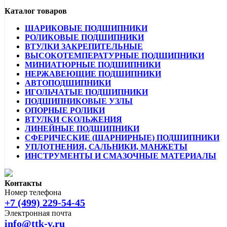
Каталог товаров
ШАРИКОВЫЕ ПОДШИПНИКИ
РОЛИКОВЫЕ ПОДШИПНИКИ
ВТУЛКИ ЗАКРЕПИТЕЛЬНЫЕ
ВЫСОКОТЕМПЕРАТУРНЫЕ ПОДШИПНИКИ
МИНИАТЮРНЫЕ ПОДШИПНИКИ
НЕРЖАВЕЮЩИЕ ПОДШИПНИКИ
АВТОПОДШИПНИКИ
ИГОЛЬЧАТЫЕ ПОДШИПНИКИ
ПОДШИПНИКОВЫЕ УЗЛЫ
ОПОРНЫЕ РОЛИКИ
ВТУЛКИ СКОЛЬЖЕНИЯ
ЛИНЕЙНЫЕ ПОДШИПНИКИ
СФЕРИЧЕСКИЕ (ШАРНИРНЫЕ) ПОДШИПНИКИ
УПЛОТНЕНИЯ, САЛЬНИКИ, МАНЖЕТЫ
ИНСТРУМЕНТЫ И СМАЗОЧНЫЕ МАТЕРИАЛЫ
Контакты
Номер телефона
+7 (499) 229-54-45
Электронная почта
info@ttk-v.ru