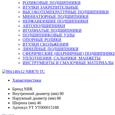
РОЛИКОВЫЕ ПОДШИПНИКИ
ВТУЛКИ ЗАКРЕПИТЕЛЬНЫЕ
ВЫСОКОТЕМПЕРАТУРНЫЕ ПОДШИПНИКИ
МИНИАТЮРНЫЕ ПОДШИПНИКИ
НЕРЖАВЕЮЩИЕ ПОДШИПНИКИ
АВТОПОДШИПНИКИ
ИГОЛЬЧАТЫЕ ПОДШИПНИКИ
ПОДШИПНИКОВЫЕ УЗЛЫ
ОПОРНЫЕ РОЛИКИ
ВТУЛКИ СКОЛЬЖЕНИЯ
ЛИНЕЙНЫЕ ПОДШИПНИКИ
СФЕРИЧЕСКИЕ (ШАРНИРНЫЕ) ПОДШИПНИК
УПЛОТНЕНИЯ, САЛЬНИКИ, МАНЖЕТЫ
ИНСТРУМЕНТЫ И СМАЗОЧНЫЕ МАТЕРИАЛЫ
Характеристики
Бренд
NBR
Внутренний диаметр (мм)
80
Наружный диаметр (мм)
88
Ширина (мм)
46
Артикул УТ
УТ000015188