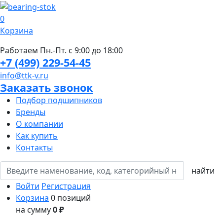
0
Корзина
Работаем Пн.-Пт. с 9:00 до 18:00
+7 (499) 229-54-45
info@ttk-v.ru
Заказать звонок
Подбор подшипников
Бренды
О компании
Как купить
Контакты
Войти
Регистрация
Корзина
0 позиций
на сумму
0 ₽