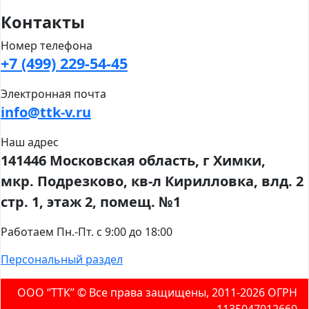
Контакты
Номер телефона
+7 (499) 229-54-45
Электронная почта
info@ttk-v.ru
Наш адрес
141446 Московская область, г Химки,
мкр. Подрезково, кв-л Кирилловка, влд. 2
стр. 1, этаж 2, помещ. №1
Работаем Пн.-Пт. с 9:00 до 18:00
Персональный раздел
ООО “ТТК” ©️ Все права защищены, 2011-2026 ОГРН
1135047012660