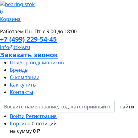
0
Корзина
Работаем Пн.-Пт. с 9:00 до 18:00
+7 (499) 229-54-45
info@ttk-v.ru
Заказать звонок
Подбор подшипников
Бренды
О компании
Как купить
Контакты
Войти
Регистрация
Корзина
0 позиций
на сумму
0 ₽