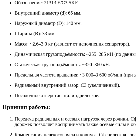
Обозначение: 21313 E/C3 SKF.
Внутренний диаметр (d): 65 мм.
Наружный диаметр (D): 140 мм.
Ширина (B): 33 мм.
Масса: ~2,6–3,0 кг (зависит от исполнения сепаратора).
Динамическая грузоподъёмность: ~255–285 кН (по данн
Статическая грузоподъёмность: ~320–360 кН.
Предельная частота вращения: ~3 000–3 600 об/мин (при
Радиальный внутренний зазор: C3 (увеличенный).
Посадочное отверстие: цилиндрическое.
Принцип работы:
Передача радиальных и осевых нагрузок через ролики. С
дорожек позволяет воспринимать также осевые силы в об
Компенсация перекосов вала и корпуса. Сферическая до