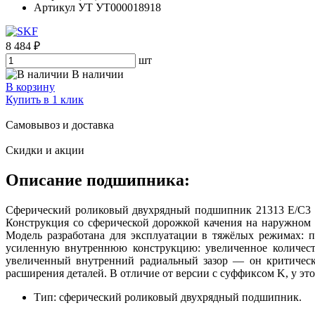
Артикул УТ
УТ000018918
8 484 ₽
шт
В наличии
В корзину
Купить в 1 клик
Самовывоз и доставка
Скидки и акции
Описание подшипника:
Сферический роликовый двухрядный подшипник 21313 E/C3 S
Конструкция со сферической дорожкой качения на наружном к
Модель разработана для эксплуатации в тяжёлых режимах: 
усиленную внутреннюю конструкцию: увеличенное количеств
увеличенный внутренний радиальный зазор — он критически
расширения деталей. В отличие от версии с суффиксом K, у эт
Тип: сферический роликовый двухрядный подшипник.