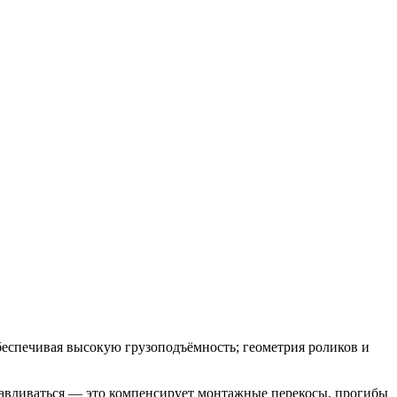
беспечивая высокую грузоподъёмность; геометрия роликов и
навливаться — это компенсирует монтажные перекосы, прогибы