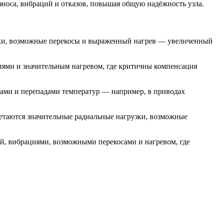
зноса, вибраций и отказов, повышая общую надёжность узла.
узки, возможные перекосы и выраженный нагрев — увеличенный
иями и значительным нагревом, где критичны компенсация
сами и перепадами температур — например, в приводах
очетаются значительные радиальные нагрузки, возможные
й, вибрациями, возможными перекосами и нагревом, где