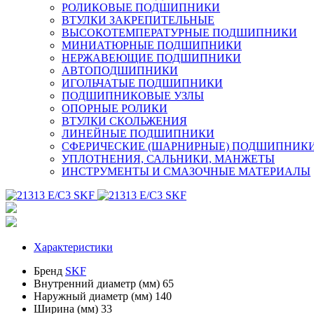
РОЛИКОВЫЕ ПОДШИПНИКИ
ВТУЛКИ ЗАКРЕПИТЕЛЬНЫЕ
ВЫСОКОТЕМПЕРАТУРНЫЕ ПОДШИПНИКИ
МИНИАТЮРНЫЕ ПОДШИПНИКИ
НЕРЖАВЕЮЩИЕ ПОДШИПНИКИ
АВТОПОДШИПНИКИ
ИГОЛЬЧАТЫЕ ПОДШИПНИКИ
ПОДШИПНИКОВЫЕ УЗЛЫ
ОПОРНЫЕ РОЛИКИ
ВТУЛКИ СКОЛЬЖЕНИЯ
ЛИНЕЙНЫЕ ПОДШИПНИКИ
СФЕРИЧЕСКИЕ (ШАРНИРНЫЕ) ПОДШИПНИК
УПЛОТНЕНИЯ, САЛЬНИКИ, МАНЖЕТЫ
ИНСТРУМЕНТЫ И СМАЗОЧНЫЕ МАТЕРИАЛЫ
Характеристики
Бренд
SKF
Внутренний диаметр (мм)
65
Наружный диаметр (мм)
140
Ширина (мм)
33