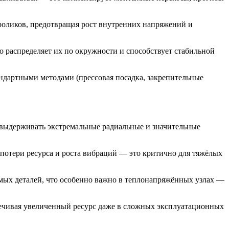
роликов, предотвращая рост внутренних напряжений и
 распределяет их по окружности и способствует стабильной
ндартными методами (прессовая посадка, закрепительные
 выдерживать экстремальные радиальные и значительные
потери ресурса и роста вибраций — это критично для тяжёлых
мых деталей, что особенно важно в теплонапряжённых узлах —
спечивая увеличенный ресурс даже в сложных эксплуатационных