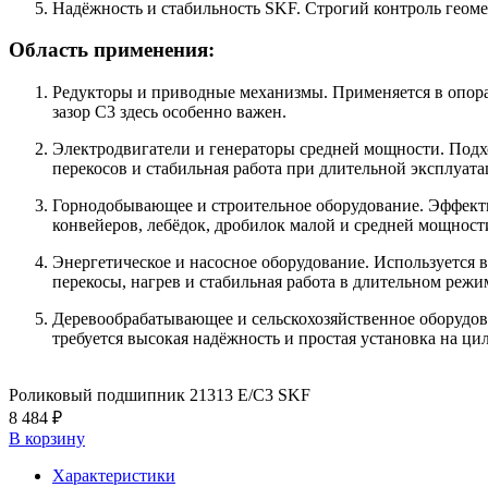
Надёжность и стабильность SKF. Строгий контроль геоме
Область применения:
Редукторы и приводные механизмы. Применяется в опора
зазор C3 здесь особенно важен.
Электродвигатели и генераторы средней мощности. Подх
перекосов и стабильная работа при длительной эксплуата
Горнодобывающее и строительное оборудование. Эффекти
конвейеров, лебёдок, дробилок малой и средней мощност
Энергетическое и насосное оборудование. Используется в
перекосы, нагрев и стабильная работа в длительном режи
Деревообрабатывающее и сельскохозяйственное оборудов
требуется высокая надёжность и простая установка на ци
Роликовый подшипник 21313 E/C3 SKF
8 484 ₽
В корзину
Характеристики