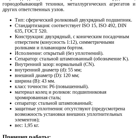
горнодобывающей техники, металлургических агрегатов и
других ответственных узлов.
Тип: сферический роликовый двухрядный подшипник.
Стандартизация: соответствует ISO 15, ISO 492, DIN
635, ГОСТ 520.
Конструкция: двухрядный, с коническим посадочным
отверстием (конусность 1:12), симметричными
роликами и плавающим бортом.
Исполнение: открытый (без уплотнений).
Сепаратор: стальной штампованный (обозначение K).
Внутренний зазор: нормальный (CN).
внутренний диаметр (d): 55 мм;
внешний диаметр (D): 120 мм;
ширина (B): 43 мм.
класс точности: P6 (повышенный).
материал колец и роликов: подшипниковая
хромированная сталь;
сепаратор: стальной штампованный;
защитные уплотнения: отсутствуют (предусмотрена
возможность установки внешних уплотнительных
элементов);
вес: 1,95 кг.
Принцип работы: