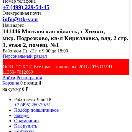
Номер телефона
+7 (499) 229-54-45
Электронная почта
info@ttk-v.ru
Наш адрес
141446 Московская область, г Химки,
мкр. Подрезково, кв-л Кирилловка, влд. 2 стр.
1, этаж 2, помещ. №1
Работаем Пн.-Пт. с 9:00 до 18:00
Персональный раздел
ООО “ТТК” ©️ Все права защищены, 2011-2026 ОГРН
1135047012660
Войти
Регистрация
Корзина
0 позиций
на сумму
0 ₽
Работаем с 9 до 18
+7 (495) 260-20-51
Подбор подшипников
Бренды
О компании
Как купить
Контакты