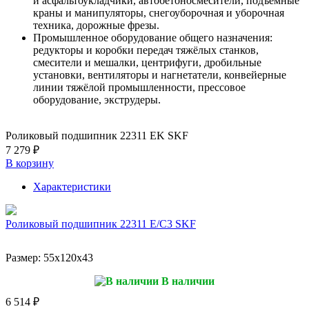
и асфальтоукладчики, автобетоносмесители, подъёмные
краны и манипуляторы, снегоуборочная и уборочная
техника, дорожные фрезы.
Промышленное оборудование общего назначения:
редукторы и коробки передач тяжёлых станков,
смесители и мешалки, центрифуги, дробильные
установки, вентиляторы и нагнетатели, конвейерные
линии тяжёлой промышленности, прессовое
оборудование, экструдеры.
Роликовый подшипник 22311 EK SKF
7 279 ₽
В корзину
Характеристики
Роликовый подшипник 22311 E/C3 SKF
Размер:
55x120x43
В наличии
6 514 ₽