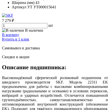
Ширина (мм)
43
Артикул УТ
УТ000015641
7 279 ₽
шт
В наличии
В корзину
Купить в 1 клик
Самовывоз и доставка
Скидки и акции
Описание подшипника:
Высоконадёжный сферический роликовый подшипник от
шведского производителя SKF. Модель 22311 EK
предназначена для работы с высокими комбинированными
нагрузками (радиальными и осевыми) в условиях перекосов,
вибраций и ударных воздействий. Отличается повышенной
грузоподъёмностью, самоустанавливаемостью и
оптимизированной внутренней конструкцией (обозначение
EK). Подходит для тяжёлого промышленного оборудования,