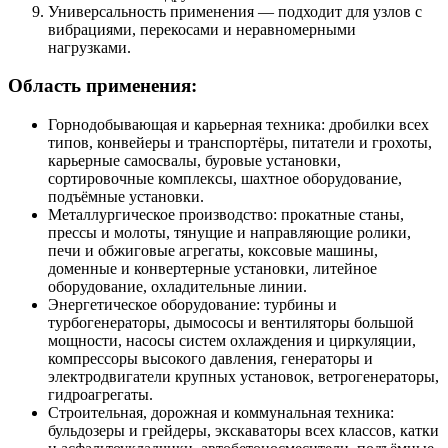
Универсальность применения — подходит для узлов с
вибрациями, перекосами и неравномерными
нагрузками.
Область применения:
Горнодобывающая и карьерная техника: дробилки всех
типов, конвейеры и транспортёры, питатели и грохоты,
карьерные самосвалы, буровые установки,
сортировочные комплексы, шахтное оборудование,
подъёмные установки.
Металлургическое производство: прокатные станы,
прессы и молоты, тянущие и направляющие ролики,
печи и обжиговые агрегаты, коксовые машины,
доменные и конвертерные установки, литейное
оборудование, охладительные линии.
Энергетическое оборудование: турбины и
турбогенераторы, дымососы и вентиляторы большой
мощности, насосы систем охлаждения и циркуляции,
компрессоры высокого давления, генераторы и
электродвигатели крупных установок, ветрогенераторы,
гидроагрегаты.
Строительная, дорожная и коммунальная техника:
бульдозеры и грейдеры, экскаваторы всех классов, катки