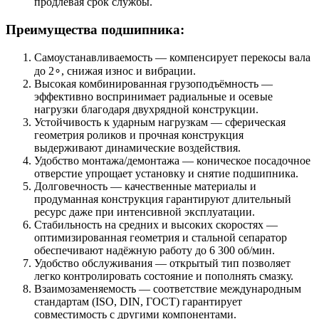
продлевая срок службы.
Преимущества подшипника:
Самоустанавливаемость — компенсирует перекосы вала
до 2∘, снижая износ и вибрации.
Высокая комбинированная грузоподъёмность —
эффективно воспринимает радиальные и осевые
нагрузки благодаря двухрядной конструкции.
Устойчивость к ударным нагрузкам — сферическая
геометрия роликов и прочная конструкция
выдерживают динамические воздействия.
Удобство монтажа/демонтажа — коническое посадочное
отверстие упрощает установку и снятие подшипника.
Долговечность — качественные материалы и
продуманная конструкция гарантируют длительный
ресурс даже при интенсивной эксплуатации.
Стабильность на средних и высоких скоростях —
оптимизированная геометрия и стальной сепаратор
обеспечивают надёжную работу до 6 300 об/мин.
Удобство обслуживания — открытый тип позволяет
легко контролировать состояние и пополнять смазку.
Взаимозаменяемость — соответствие международным
стандартам (ISO, DIN, ГОСТ) гарантирует
совместимость с другими компонентами.