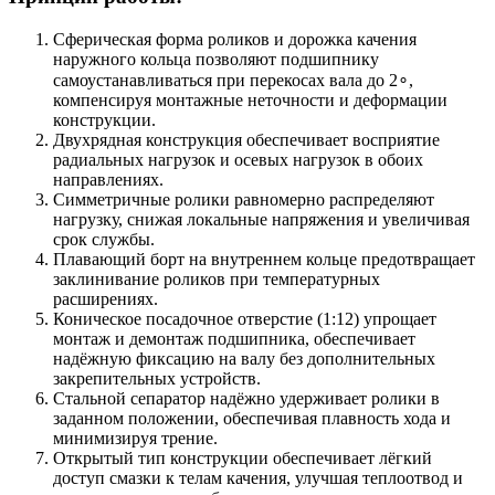
Сферическая форма роликов и дорожка качения
наружного кольца позволяют подшипнику
самоустанавливаться при перекосах вала до 2∘,
компенсируя монтажные неточности и деформации
конструкции.
Двухрядная конструкция обеспечивает восприятие
радиальных нагрузок и осевых нагрузок в обоих
направлениях.
Симметричные ролики равномерно распределяют
нагрузку, снижая локальные напряжения и увеличивая
срок службы.
Плавающий борт на внутреннем кольце предотвращает
заклинивание роликов при температурных
расширениях.
Коническое посадочное отверстие (1:12) упрощает
монтаж и демонтаж подшипника, обеспечивает
надёжную фиксацию на валу без дополнительных
закрепительных устройств.
Стальной сепаратор надёжно удерживает ролики в
заданном положении, обеспечивая плавность хода и
минимизируя трение.
Открытый тип конструкции обеспечивает лёгкий
доступ смазки к телам качения, улучшая теплоотвод и