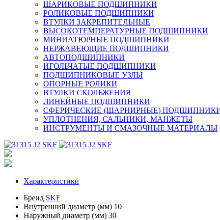
ШАРИКОВЫЕ ПОДШИПНИКИ
РОЛИКОВЫЕ ПОДШИПНИКИ
ВТУЛКИ ЗАКРЕПИТЕЛЬНЫЕ
ВЫСОКОТЕМПЕРАТУРНЫЕ ПОДШИПНИКИ
МИНИАТЮРНЫЕ ПОДШИПНИКИ
НЕРЖАВЕЮЩИЕ ПОДШИПНИКИ
АВТОПОДШИПНИКИ
ИГОЛЬЧАТЫЕ ПОДШИПНИКИ
ПОДШИПНИКОВЫЕ УЗЛЫ
ОПОРНЫЕ РОЛИКИ
ВТУЛКИ СКОЛЬЖЕНИЯ
ЛИНЕЙНЫЕ ПОДШИПНИКИ
СФЕРИЧЕСКИЕ (ШАРНИРНЫЕ) ПОДШИПНИК
УПЛОТНЕНИЯ, САЛЬНИКИ, МАНЖЕТЫ
ИНСТРУМЕНТЫ И СМАЗОЧНЫЕ МАТЕРИАЛЫ
Характеристики
Бренд
SKF
Внутренний диаметр (мм)
10
Наружный диаметр (мм)
30