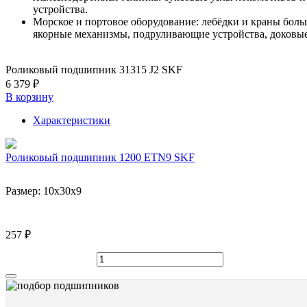
устройства.
Морское и портовое оборудование: лебёдки и краны боль
якорные механизмы, подруливающие устройства, доковы
Роликовый подшипник 31315 J2 SKF
6 379 ₽
В корзину
Характеристики
Роликовый подшипник 1200 ETN9 SKF
Размер:
10x30x9
257 ₽