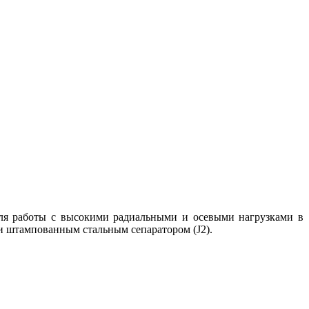
ля работы с высокими радиальными и осевыми нагрузками в
и штампованным стальным сепаратором (J2).