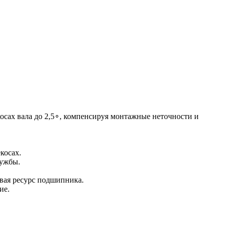
осах вала до 2,5∘, компенсируя монтажные неточности и
косах.
лужбы.
вая ресурс подшипника.
ие.