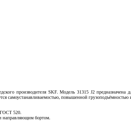
ского производителя SKF. Модель 31315 J2 предназначена д
ается самоустанавливаемостью, повышенной грузоподъёмностью 
, ГОСТ 520.
и направляющим бортом.