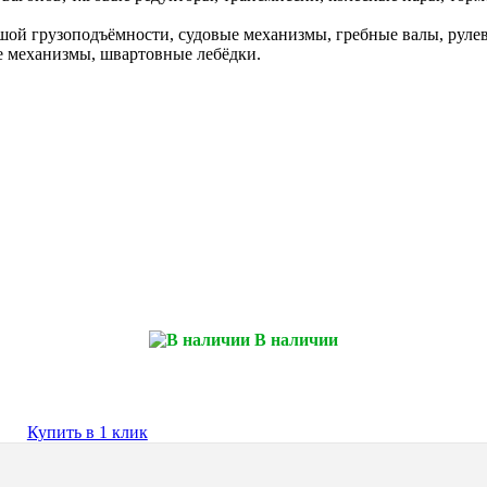
шой грузоподъёмности, судовые механизмы, гребные валы, рулев
е механизмы, швартовные лебёдки.
В наличии
Купить в 1 клик