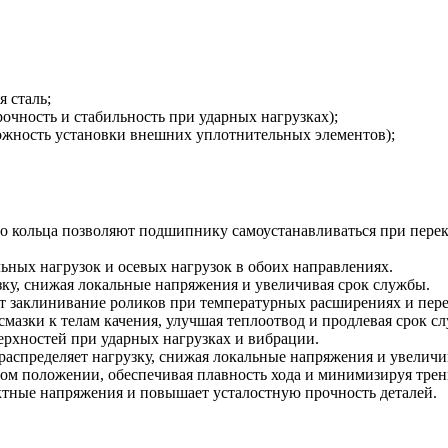
 сталь;
чность и стабильность при ударных нагрузках);
ожность установки внешних уплотнительных элементов);
о кольца позволяют подшипнику самоустанавливаться при перек
ьных нагрузок и осевых нагрузок в обоих направлениях.
у, снижая локальные напряжения и увеличивая срок службы.
 заклинивание роликов при температурных расширениях и пере
мазки к телам качения, улучшая теплоотвод и продлевая срок с
ерхностей при ударных нагрузках и вибрации.
аспределяет нагрузку, снижая локальные напряжения и увеличи
ом положении, обеспечивая плавность хода и минимизируя трен
тные напряжения и повышает усталостную прочность деталей.