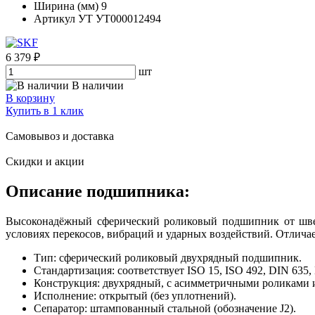
Ширина (мм)
9
Артикул УТ
УТ000012494
6 379 ₽
шт
В наличии
В корзину
Купить в 1 клик
Самовывоз и доставка
Скидки и акции
Описание подшипника:
Высоконадёжный сферический роликовый подшипник от швед
условиях перекосов, вибраций и ударных воздействий. Отлич
Тип: сферический роликовый двухрядный подшипник.
Стандартизация: соответствует ISO 15, ISO 492, DIN 635
Конструкция: двухрядный, с асимметричными роликами 
Исполнение: открытый (без уплотнений).
Сепаратор: штампованный стальной (обозначение J2).