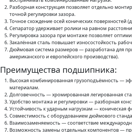
Разборная конструкция позволяет отдельно монтир
точной регулировки зазора.
Точное схождение осей конических поверхностей (
Сепаратор удерживает ролики на равном расстоянии
Регулировка зазора при монтаже позволяет оптими
Закалённая сталь повышает износостойкость рабоч
Дюймовая система размеров — разработана для пр
американского и европейского производства).
Преимущества подшипника:
Высокая комбинированная грузоподъёмность — эфф
материалам.
Долговечность — хромированная легированная стал
Удобство монтажа и регулировки — разборная конст
Устойчивость к ударным нагрузкам — коническая ф
Совместимость с оборудованием дюймового станда
Взаимозаменяемость — соответствие международным
Возможность замены отдельных компонентов — при 