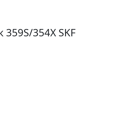
 359S/354X SKF