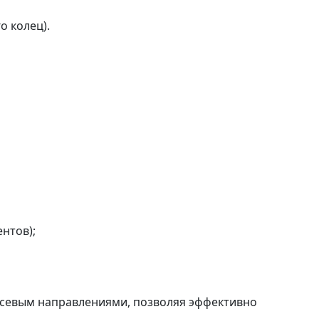
 колец).
нтов);
осевым направлениями, позволяя эффективно