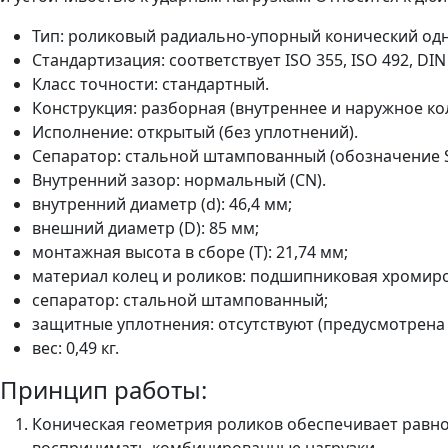
Тип: роликовый радиально‑упорный конический одн
Стандартизация: соответствует ISO 355, ISO 492, DIN 
Класс точности: стандартный.
Конструкция: разборная (внутреннее и наружное ко
Исполнение: открытый (без уплотнений).
Сепаратор: стальной штампованный (обозначение S
Внутренний зазор: нормальный (CN).
внутренний диаметр (d): 46,4 мм;
внешний диаметр (D): 85 мм;
монтажная высота в сборе (T): 21,74 мм;
материал колец и роликов: подшипниковая хромиро
сепаратор: стальной штампованный;
защитные уплотнения: отсутствуют (предусмотрена
вес: 0,49 кг.
Принцип работы:
Коническая геометрия роликов обеспечивает равн
воспринимать комбинированные нагрузки.