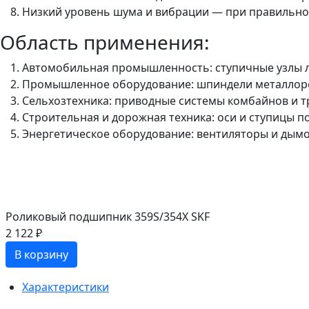
Низкий уровень шума и вибрации — при правильной
Область применения:
Автомобильная промышленность: ступичные узлы ле
Промышленное оборудование: шпиндели металлореж
Сельхозтехника: приводные системы комбайнов и т
Строительная и дорожная техника: оси и ступицы п
Энергетическое оборудование: вентиляторы и дымо
Роликовый подшипник 359S/354X SKF
2 122 ₽
В корзину
Характеристики