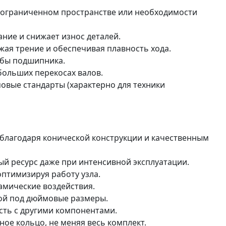
и ограниченном пространстве или необходимости
ние и снижает износ деталей.
жая трение и обеспечивая плавность хода.
жбы подшипника.
больших перекосах валов.
вые стандарты (характерно для техники
благодаря конической конструкции и качественным
й ресурс даже при интенсивной эксплуатации.
оптимизируя работу узла.
амические воздействия.
ной под дюймовые размеры.
сть с другими компонентами.
е кольцо, не меняя весь комплект.