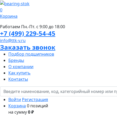
0
Корзина
Работаем Пн.-Пт. с 9:00 до 18:00
+7 (499) 229-54-45
info@ttk-v.ru
Заказать звонок
Подбор подшипников
Бренды
О компании
Как купить
Контакты
Войти
Регистрация
Корзина
0 позиций
на сумму
0 ₽