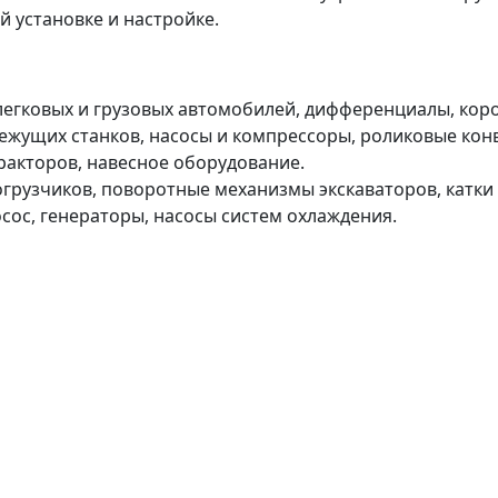
 установке и настройке.
гковых и грузовых автомобилей, дифференциалы, короб
ущих станков, насосы и компрессоры, роликовые конве
ракторов, навесное оборудование.
огрузчиков, поворотные механизмы экскаваторов, катки
сос, генераторы, насосы систем охлаждения.