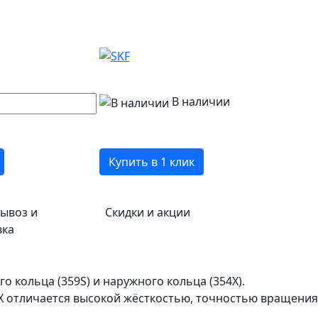
В наличии
Купить в 1 клик
ывоз и
Скидки и акции
вка
кольца (359S) и наружного кольца (354X).
X отличается высокой жёсткостью, точностью вращения