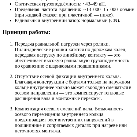
Статическая грузоподъёмность: ~43–49 кН.
Предельная частота вращения: ~13 000–15 000 об/мин
(при жидкой смазке; при пластичной — ниже).
Радиальный внутренний зазор: нормальный (CN).
Принцип работы:
Передача радиальной нагрузки через ролики.
Цилиндрические ролики катятся по дорожкам колец,
передавая нагрузку по линейному контакту — это
обеспечивает высокую радиальную грузоподъёмность
по сравнению с шариковыми подшипниками.
Отсутствие осевой фиксации внутреннего кольца.
Благодаря конструкции с бортами только на наружном
кольце внутреннее кольцо может свободно смещаться в
осевом направлении — это компенсирует тепловые
расширения вала и монтажные перекосы.
Компенсация осевых смещений вала. Возможность
осевого перемещения внутреннего кольца
предотвращает рост внутренних напряжений в
подшипнике и сопрягаемых деталях при нагреве или
неточностях монтажа.