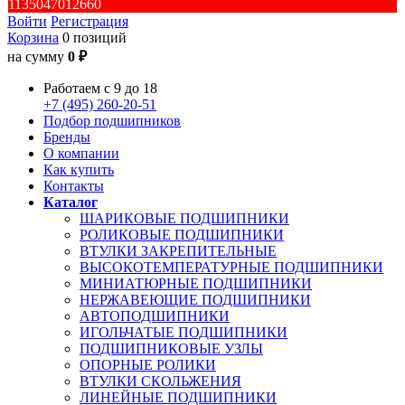
1135047012660
Войти
Регистрация
Корзина
0 позиций
на сумму
0 ₽
Работаем с 9 до 18
+7 (495) 260-20-51
Подбор подшипников
Бренды
О компании
Как купить
Контакты
Каталог
ШАРИКОВЫЕ ПОДШИПНИКИ
РОЛИКОВЫЕ ПОДШИПНИКИ
ВТУЛКИ ЗАКРЕПИТЕЛЬНЫЕ
ВЫСОКОТЕМПЕРАТУРНЫЕ ПОДШИПНИКИ
МИНИАТЮРНЫЕ ПОДШИПНИКИ
НЕРЖАВЕЮЩИЕ ПОДШИПНИКИ
АВТОПОДШИПНИКИ
ИГОЛЬЧАТЫЕ ПОДШИПНИКИ
ПОДШИПНИКОВЫЕ УЗЛЫ
ОПОРНЫЕ РОЛИКИ
ВТУЛКИ СКОЛЬЖЕНИЯ
ЛИНЕЙНЫЕ ПОДШИПНИКИ