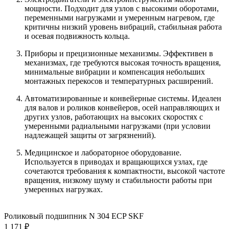
мощности. Подходит для узлов с высокими оборотами,
переменными нагрузками и умеренным нагревом, где
критичны низкий уровень вибраций, стабильная работа
и осевая подвижность кольца.
Приборы и прецизионные механизмы. Эффективен в
механизмах, где требуются высокая точность вращения,
минимальные вибрации и компенсация небольших
монтажных перекосов и температурных расширений.
Автоматизированные и конвейерные системы. Идеален
для валов и роликов конвейеров, осей направляющих и
других узлов, работающих на высоких скоростях с
умеренными радиальными нагрузками (при условии
надлежащей защиты от загрязнений).
Медицинское и лабораторное оборудование.
Используется в приводах и вращающихся узлах, где
сочетаются требования к компактности, высокой частоте
вращения, низкому шуму и стабильности работы при
умеренных нагрузках.
Роликовый подшипник N 304 ECP SKF
1 171 ₽