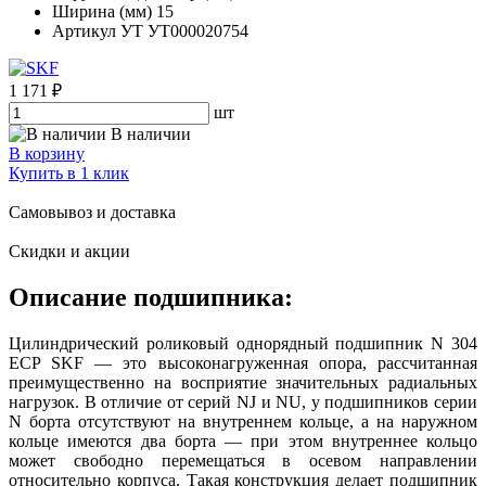
Ширина (мм)
15
Артикул УТ
УТ000020754
1 171 ₽
шт
В наличии
В корзину
Купить в 1 клик
Самовывоз и доставка
Скидки и акции
Описание подшипника:
Цилиндрический роликовый однорядный подшипник N 304
ECP SKF — это высоконагруженная опора, рассчитанная
преимущественно на восприятие значительных радиальных
нагрузок. В отличие от серий NJ и NU, у подшипников серии
N борта отсутствуют на внутреннем кольце, а на наружном
кольце имеются два борта — при этом внутреннее кольцо
может свободно перемещаться в осевом направлении
относительно корпуса. Такая конструкция делает подшипник