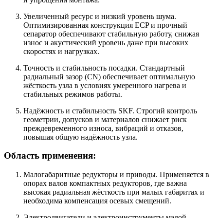
Увеличенный ресурс и низкий уровень шума.
Оптимизированная конструкция ECP и прочный
сепаратор обеспечивают стабильную работу, снижая
износ и акустический уровень даже при высоких
скоростях и нагрузках.
Точность и стабильность посадки. Стандартный
радиальный зазор (CN) обеспечивает оптимальную
жёсткость узла в условиях умеренного нагрева и
стабильных режимов работы.
Надёжность и стабильность SKF. Строгий контроль
геометрии, допусков и материалов снижает риск
преждевременного износа, вибраций и отказов,
повышая общую надёжность узла.
Область применения:
Малогабаритные редукторы и приводы. Применяется в
опорах валов компактных редукторов, где важна
высокая радиальная жёсткость при малых габаритах и
необходима компенсация осевых смещений.
Электродвигатели и электроинструменты малой