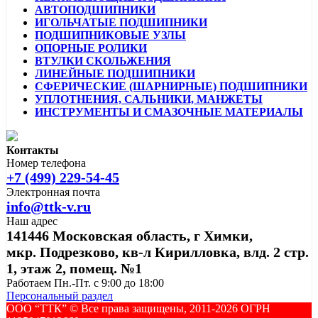
АВТОПОДШИПНИКИ
ИГОЛЬЧАТЫЕ ПОДШИПНИКИ
ПОДШИПНИКОВЫЕ УЗЛЫ
ОПОРНЫЕ РОЛИКИ
ВТУЛКИ СКОЛЬЖЕНИЯ
ЛИНЕЙНЫЕ ПОДШИПНИКИ
СФЕРИЧЕСКИЕ (ШАРНИРНЫЕ) ПОДШИПНИКИ
УПЛОТНЕНИЯ, САЛЬНИКИ, МАНЖЕТЫ
ИНСТРУМЕНТЫ И СМАЗОЧНЫЕ МАТЕРИАЛЫ
Контакты
Номер телефона
+7 (499) 229-54-45
Электронная почта
info@ttk-v.ru
Наш адрес
141446 Московская область, г Химки,
мкр. Подрезково, кв-л Кирилловка, влд. 2 стр.
1, этаж 2, помещ. №1
Работаем Пн.-Пт. с 9:00 до 18:00
Персональный раздел
ООО “ТТК” ©️ Все права защищены, 2011-2026 ОГРН