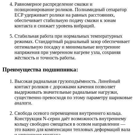
Равномерное распределение смазки и
позиционирование роликов. Полиамидный сепаратор
ECP удерживает ролики на равных расстояниях,
обеспечивает стабильную подачу смазки к зонам
контакта и снижает уровень вибраций.
Стабильная работа при нормальных температурных
режимах. Стандартный радиальный зазор обеспечивает
оптимальную посадку и минимальные внутренние
напряжения при умеренном нагреве узла, сохраняя
жёсткость и точность работы.
Преимущества подшипника:
Высокая радиальная грузоподъёмность. Линейный
контакт роликов с дорожками качения позволяет
выдерживать значительные радиальные нагрузки,
существенно превосходя по этому параметру шариковые
аналоги.
Свобода осевого перемещения внутреннего кольца.
Конструкция N‑серии даёт возможность внутреннему
кольцу свободно смещаться в осевом направлении —
это важно для компенсации тепловых деформаций вала
и упрощения монтажа.