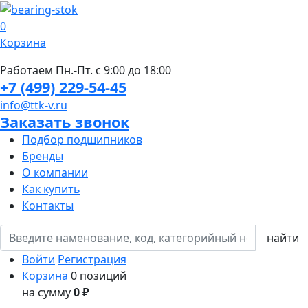
0
Корзина
Работаем Пн.-Пт. с 9:00 до 18:00
+7 (499) 229-54-45
info@ttk-v.ru
Заказать звонок
Подбор подшипников
Бренды
О компании
Как купить
Контакты
Войти
Регистрация
Корзина
0 позиций
на сумму
0 ₽