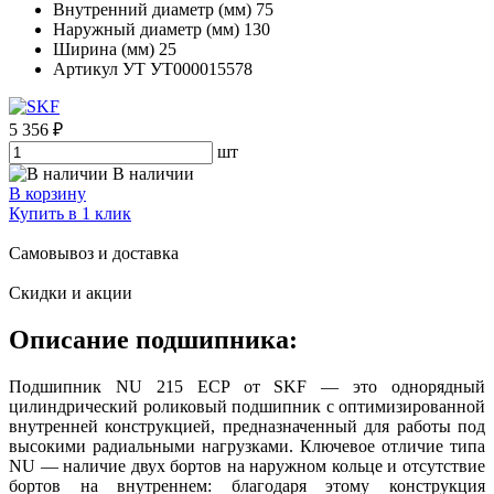
Внутренний диаметр (мм)
75
Наружный диаметр (мм)
130
Ширина (мм)
25
Артикул УТ
УТ000015578
5 356 ₽
шт
В наличии
В корзину
Купить в 1 клик
Самовывоз и доставка
Скидки и акции
Описание подшипника:
Подшипник NU 215 ECP от SKF — это однорядный
цилиндрический роликовый подшипник с оптимизированной
внутренней конструкцией, предназначенный для работы под
высокими радиальными нагрузками. Ключевое отличие типа
NU — наличие двух бортов на наружном кольце и отсутствие
бортов на внутреннем: благодаря этому конструкция