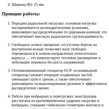
Ширина (B): 25 мм.
Принцип работы:
Передача радиальной нагрузки: основная нагрузка
воспринимается цилиндрическими роликами,
равномерно распределёнными по дорожкам качения; это
обеспечивает высокую радиальную грузоподъёмность.
Свободное осевое смещение: отсутствие бортов на
внутреннем кольце позволяет валу свободно
перемещаться в осевом направлении относительно
корпуса — это компенсирует тепловое расширение и
небольшие перекосы без роста напряжений.
Оптимизированный сепаратор ECP: полиамидный
сепаратор снижает инерцию подвижных частей,
уменьшает шум и трение, а также обеспечивает
равномерное позиционирование роликов и эффективное
распределение смазки.
Работа при вибрациях и перегрузках: конструкция
рассчитана на кратковременные ударные нагрузки и
вибрации, сохраняя стабильную геометрию контакта и