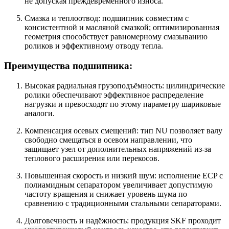
не допуская преждевременного износа.
Смазка и теплоотвод: подшипник совместим с
консистентной и масляной смазкой; оптимизированная
геометрия способствует равномерному смазыванию
роликов и эффективному отводу тепла.
Преимущества подшипника:
Высокая радиальная грузоподъёмность: цилиндрические
ролики обеспечивают эффективное распределение
нагрузки и превосходят по этому параметру шариковые
аналоги.
Компенсация осевых смещений: тип NU позволяет валу
свободно смещаться в осевом направлении, что
защищает узел от дополнительных напряжений из‑за
теплового расширения или перекосов.
Повышенная скорость и низкий шум: исполнение ECP с
полиамидным сепаратором увеличивает допустимую
частоту вращения и снижает уровень шума по
сравнению с традиционными стальными сепараторами.
Долговечность и надёжность: продукция SKF проходит