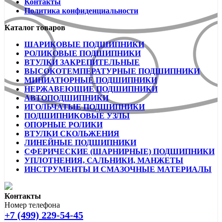
Контакты
Политика конфиденциальности
Каталог товаров
ШАРИКОВЫЕ ПОДШИПНИКИ
РОЛИКОВЫЕ ПОДШИПНИКИ
ВТУЛКИ ЗАКРЕПИТЕЛЬНЫЕ
ВЫСОКОТЕМПЕРАТУРНЫЕ ПОДШИПНИКИ
МИНИАТЮРНЫЕ ПОДШИПНИКИ
НЕРЖАВЕЮЩИЕ ПОДШИПНИКИ
АВТОПОДШИПНИКИ
ИГОЛЬЧАТЫЕ ПОДШИПНИКИ
ПОДШИПНИКОВЫЕ УЗЛЫ
ОПОРНЫЕ РОЛИКИ
ВТУЛКИ СКОЛЬЖЕНИЯ
ЛИНЕЙНЫЕ ПОДШИПНИКИ
СФЕРИЧЕСКИЕ (ШАРНИРНЫЕ) ПОДШИПНИКИ
УПЛОТНЕНИЯ, САЛЬНИКИ, МАНЖЕТЫ
ИНСТРУМЕНТЫ И СМАЗОЧНЫЕ МАТЕРИАЛЫ
Контакты
Номер телефона
+7 (499) 229-54-45