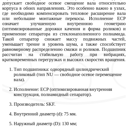
допускает свободное осевое смещение вала относительно
корпуса в обоих направлениях. Это особенно важно в узлах,
где необходимо компенсировать тепловое расширение вала
или небольшие монтажные перекосы. Исполнение ECP
означает улучшенную внутреннюю геометрию
(оптимизированные дорожки качения и форма роликов) и
применение сепаратора из стеклонаполненного полиамида.
Такой сепаратор снижает массу подвижных частей,
уменьшает трение и уровень шума, а также способствует
равномерному распределению смазки и роликов. Подшипник
рассчитан на стабильную работу при вибрациях,
кратковременных перегрузках и высоких скоростях вращения.
Тип подшипника: однорядный цилиндрический
роликовый (тип NU — свободное осевое перемещение
вала).
Исполнение: ECP (оптимизированная внутренняя
конструкция, полиамидный сепаратор).
Производитель: SKF.
Внутренний диаметр (d): 75 мм.
Наружный диаметр (D): 130 мм;