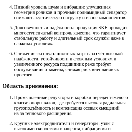
Низкий уровень шума и вибрации: улучшенная
геометрия роликов и прочный полиамидный сепаратор
снижают акустическую нагрузку и износ компонентов.
Долговечность и надёжность: продукция SKF проходит
многоступенчатый контроль качества, что гарантирует
стабильную работу и длительный срок службы даже в
сложных условиях.
Снижение эксплуатационных затрат: за счёт высокой
надёжности, устойчивости к сложным условиям и
увеличенного ресурса подшипник реже требует
обслуживания и замены, снижая риск внеплановых
простоев.
Область применения:
Промышленные редукторы и коробки передач тяжёлого
класса: опоры валов, где требуется высокая радиальная
грузоподъёмность и компенсация осевых смещений
из‑за теплового расширения.
Крупные электродвигатели и генераторы: узлы с
высокими скоростями вращения, вибрациями и