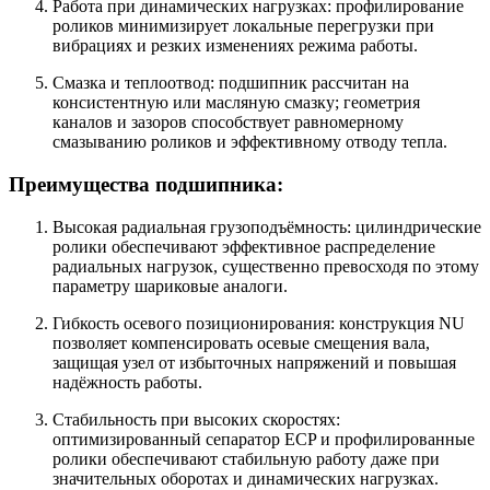
Работа при динамических нагрузках: профилирование
роликов минимизирует локальные перегрузки при
вибрациях и резких изменениях режима работы.
Смазка и теплоотвод: подшипник рассчитан на
консистентную или масляную смазку; геометрия
каналов и зазоров способствует равномерному
смазыванию роликов и эффективному отводу тепла.
Преимущества подшипника:
Высокая радиальная грузоподъёмность: цилиндрические
ролики обеспечивают эффективное распределение
радиальных нагрузок, существенно превосходя по этому
параметру шариковые аналоги.
Гибкость осевого позиционирования: конструкция NU
позволяет компенсировать осевые смещения вала,
защищая узел от избыточных напряжений и повышая
надёжность работы.
Стабильность при высоких скоростях:
оптимизированный сепаратор ECP и профилированные
ролики обеспечивают стабильную работу даже при
значительных оборотах и динамических нагрузках.