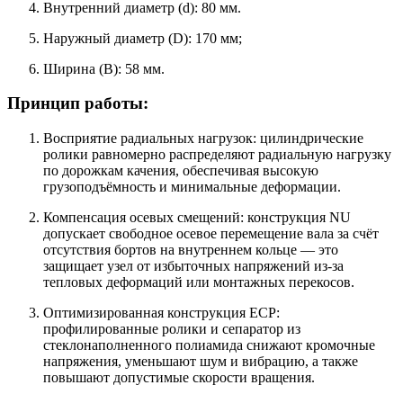
Внутренний диаметр (d): 80 мм.
Наружный диаметр (D): 170 мм;
Ширина (B): 58 мм.
Принцип работы:
Восприятие радиальных нагрузок: цилиндрические
ролики равномерно распределяют радиальную нагрузку
по дорожкам качения, обеспечивая высокую
грузоподъёмность и минимальные деформации.
Компенсация осевых смещений: конструкция NU
допускает свободное осевое перемещение вала за счёт
отсутствия бортов на внутреннем кольце — это
защищает узел от избыточных напряжений из‑за
тепловых деформаций или монтажных перекосов.
Оптимизированная конструкция ECP:
профилированные ролики и сепаратор из
стеклонаполненного полиамида снижают кромочные
напряжения, уменьшают шум и вибрацию, а также
повышают допустимые скорости вращения.