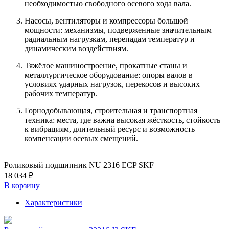
необходимостью свободного осевого хода вала.
Насосы, вентиляторы и компрессоры большой
мощности: механизмы, подверженные значительным
радиальным нагрузкам, перепадам температур и
динамическим воздействиям.
Тяжёлое машиностроение, прокатные станы и
металлургическое оборудование: опоры валов в
условиях ударных нагрузок, перекосов и высоких
рабочих температур.
Горнодобывающая, строительная и транспортная
техника: места, где важна высокая жёсткость, стойкость
к вибрациям, длительный ресурс и возможность
компенсации осевых смещений.
Роликовый подшипник NU 2316 ECP SKF
18 034 ₽
В корзину
Характеристики