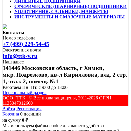
ЛИНЕЙНЫЕ ПОДШИПНИКИ
СФЕРИЧЕСКИЕ (ШАРНИРНЫЕ) ПОДШИПНИКИ
УПЛОТНЕНИЯ, САЛЬНИКИ, МАНЖЕТЫ
ИНСТРУМЕНТЫ И СМАЗОЧНЫЕ МАТЕРИАЛЫ
Контакты
Номер телефона
+7 (499) 229-54-45
Электронная почта
info@ttk-v.ru
Наш адрес
141446 Московская область, г Химки,
мкр. Подрезково, кв-л Кирилловка, влд. 2 стр.
1, этаж 2, помещ. №1
Работаем Пн.-Пт. с 9:00 до 18:00
Персональный раздел
ООО “ТТК” ©️ Все права защищены, 2011-2026 ОГРН
1135047012660
Войти
Регистрация
Корзина
0 позиций
на сумму
0 ₽
Мы используем файлы cookie для вашего удобства
пользования сайтом и повышения качества рекомендаций.