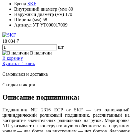
Бренд
SKF
Внутренний диаметр (мм)
80
Наружный диаметр (мм)
170
Ширина (мм)
58
Артикул УТ
УТ000017009
18 034 ₽
шт
В наличии
В корзину
Купить в 1 клик
Самовывоз и доставка
Скидки и акции
Описание подшипника:
Подшипник NU 2316 ECP от SKF — это однорядный
цилиндрический роликовый подшипник, рассчитанный на
восприятие значительных радиальных нагрузок. Маркировка
NU указывает на конструктивную особенность: на наружном
кольце — два борта, на внутреннем — нет бортов, благодаря