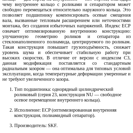
чему внутреннее кольцо с роликами и сепаратором может
свободно перемещаться относительно наружного кольца. Это
позволяет подшипнику компенсировать осевые смещения
вала, вызванные тепловым расширением или неточностями
монтажа, без создания избыточных напряжений. Индекс ECP
означает оптимизированную внутреннюю конструкцию:
улучшенную геометрию роликов и сепаратора из
стеклонаполненного полиамида, центрируемого по роликам.
Такая конструкция повышает грузоподъёмность, снижает
уровень шума и обеспечивает стабильную работу при
высоких скоростях. В отличие от версии с индексом C3,
данная модификация поставляется со стандартным
радиальным зазором — она оптимальна для типовых условий
эксплуатации, когда температурные деформации умеренные и
не требуют увеличенного зазора.
Тип подшипника: однорядный цилиндрический
роликовый (серия 23, конструкция NU — свободное
осевое перемещение внутреннего кольца).
Исполнение: ECP (оптимизированная внутренняя
конструкция, полиамидный сепаратор).
Производитель: SKF.