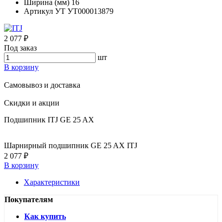
Ширина (мм)
16
Артикул УТ
УТ000013879
2 077 ₽
Под заказ
шт
В корзину
Самовывоз и доставка
Скидки и акции
Подшипник ITJ GE 25 AX
Шарнирный подшипник GE 25 AX ITJ
2 077 ₽
В корзину
Характеристики
Покупателям
Как купить