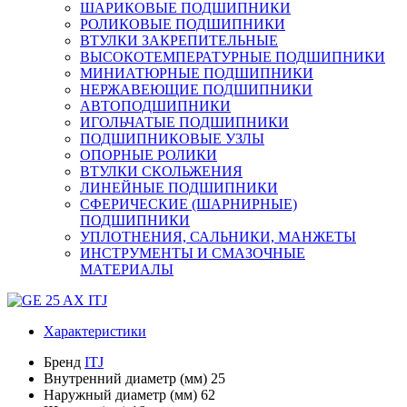
ШАРИКОВЫЕ ПОДШИПНИКИ
РОЛИКОВЫЕ ПОДШИПНИКИ
ВТУЛКИ ЗАКРЕПИТЕЛЬНЫЕ
ВЫСОКОТЕМПЕРАТУРНЫЕ ПОДШИПНИКИ
МИНИАТЮРНЫЕ ПОДШИПНИКИ
НЕРЖАВЕЮЩИЕ ПОДШИПНИКИ
АВТОПОДШИПНИКИ
ИГОЛЬЧАТЫЕ ПОДШИПНИКИ
ПОДШИПНИКОВЫЕ УЗЛЫ
ОПОРНЫЕ РОЛИКИ
ВТУЛКИ СКОЛЬЖЕНИЯ
ЛИНЕЙНЫЕ ПОДШИПНИКИ
СФЕРИЧЕСКИЕ (ШАРНИРНЫЕ)
ПОДШИПНИКИ
УПЛОТНЕНИЯ, САЛЬНИКИ, МАНЖЕТЫ
ИНСТРУМЕНТЫ И СМАЗОЧНЫЕ
МАТЕРИАЛЫ
Характеристики
Бренд
ITJ
Внутренний диаметр (мм)
25
Наружный диаметр (мм)
62