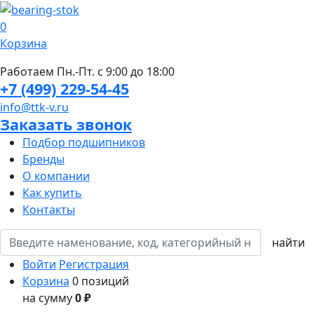
0
Корзина
Работаем Пн.-Пт. с 9:00 до 18:00
+7 (499) 229-54-45
info@ttk-v.ru
Заказать звонок
Подбор подшипников
Бренды
О компании
Как купить
Контакты
Войти
Регистрация
Корзина
0 позиций
на сумму
0 ₽