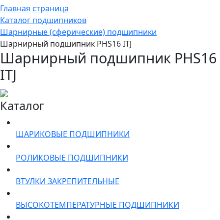
Главная страница
Каталог подшипников
Шарнирные (сферические) подшипники
Шарнирный подшипник PHS16 ITJ
Шарнирный подшипник PHS16
ITJ
Каталог
ШАРИКОВЫЕ ПОДШИПНИКИ
РОЛИКОВЫЕ ПОДШИПНИКИ
ВТУЛКИ ЗАКРЕПИТЕЛЬНЫЕ
ВЫСОКОТЕМПЕРАТУРНЫЕ ПОДШИПНИКИ