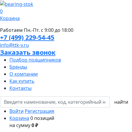
0
Корзина
Работаем Пн.-Пт. с 9:00 до 18:00
+7 (499) 229-54-45
info@ttk-v.ru
Заказать звонок
Подбор подшипников
Бренды
О компании
Как купить
Контакты
Войти
Регистрация
Корзина
0 позиций
на сумму
0 ₽