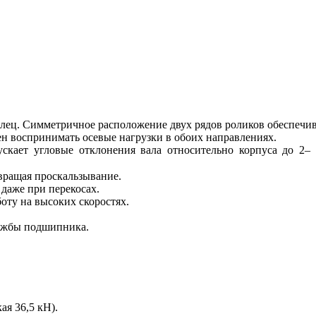
олец. Симметричное расположение двух рядов роликов обеспечив
н воспринимать осевые нагрузки в обоих направлениях.
ускает угловые отклонения вала относительно корпуса до 2–
твращая проскальзывание.
даже при перекосах.
оту на высоких скоростях.
лужбы подшипника.
ая 36,5 кН).