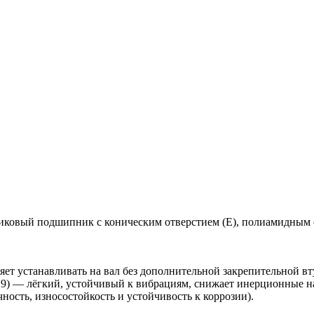
вый подшипник с коническим отверстием (E), полиамидным сеп
яет устанавливать на вал без дополнительной закрепительной вт
9) — лёгкий, устойчивый к вибрациям, снижает инерционные н
ность, износостойкость и устойчивость к коррозии).