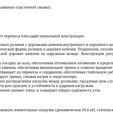
ьзовании пластичной смазки).
т перекосы благодаря уникальной конструкции:
азных роликов с дорожками качения внутреннего и наружного к
рической формы роликов и дорожек качения. Подшипник способе
еской дорожке качения на наружном кольце. Конструкция доп
ть посадку на валу, обеспечивая оптимальное натяжение и предо
качения, обеспечивая минимальное трение и плавное вращение 
вращает их перекосы и соударения, обеспечивая стабильную раб
ует трение, снижая нагрев и энергопотери.
ное распределение нагрузок между роликами, продлевая срок с
ть конструкции и устойчивость к ударным нагрузкам.
чения снижает износ и повышает общую надёжность узла.
ивать значительные нагрузки (динамическая 29,0 кН, статическ