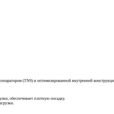
аратором (TN9) и оптимизированной внутренней конструкцией.
улки, обеспечивает плотную посадку.
агрузки.