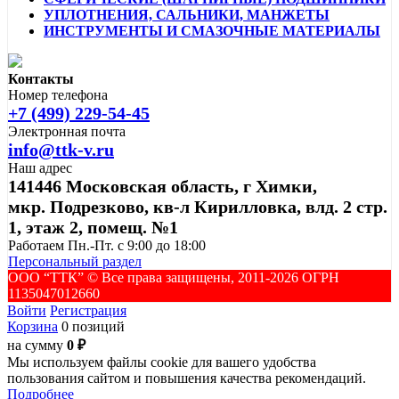
УПЛОТНЕНИЯ, САЛЬНИКИ, МАНЖЕТЫ
ИНСТРУМЕНТЫ И СМАЗОЧНЫЕ МАТЕРИАЛЫ
Контакты
Номер телефона
+7 (499) 229-54-45
Электронная почта
info@ttk-v.ru
Наш адрес
141446 Московская область, г Химки,
мкр. Подрезково, кв-л Кирилловка, влд. 2 стр.
1, этаж 2, помещ. №1
Работаем Пн.-Пт. с 9:00 до 18:00
Персональный раздел
ООО “ТТК” ©️ Все права защищены, 2011-2026 ОГРН
1135047012660
Войти
Регистрация
Корзина
0 позиций
на сумму
0 ₽
Мы используем файлы cookie для вашего удобства
пользования сайтом и повышения качества рекомендаций.
Подробнее