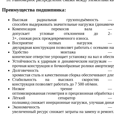
Преимущества подшипника:
Высокая радиальная грузоподъёмность —
способен выдерживать значительные нагрузки (динамическ
Компенсация перекосов вала —
допускает угловые отклонения до 2–
3∘, снижая риск преждевременного износа.
Восприятие осевых нагрузок —
двухрядная конструкция позволяет работать с осевыми на
Удобство монтажа —
коническое отверстие упрощает установку на вал и обес
Устойчивость к ударным и динамическим нагрузкам —
прочная конструкция и бочкообразные ролики амортизир
Долговечность —
хромистая сталь и качественная сборка обеспечивают дл
Стабильность на высоких скоростях —
конструкция позволяет работать до 7 500 об/мин.
Низкое трение —
оптимизированная геометрия и прецизионная обработка 
Лёгкий сепаратор —
полиамид снижает инерционные нагрузки, улучшая дина
Экономичность —
увеличенный ресурс снижает затраты на замену и ремонт.