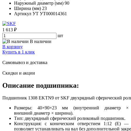
Наружный диаметр (мм)
90
Ширина (мм)
23
Артикул УТ
УТ000014361
1 613 ₽
шт
В наличии
В корзину
Купить в 1 клик
Самовывоз и доставка
Скидки и акции
Описание подшипника:
Подшипник 1308 EKTN9 от SKF двухрядный сферический ролико
Размеры: 40×90×23 мм (внутренний диаметр ×
внешний диаметр × ширина).
Тип: двухрядный сферический роликовый подшипник.
Конструкция: с коническим отверстием 1:12 (E) —
позволяет устанавливать на вал без дополнительной закр