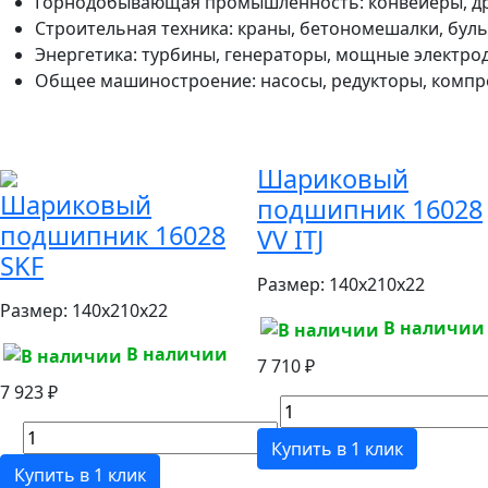
Горнодобывающая промышленность: конвейеры, дро
Строительная техника: краны, бетономешалки, буль
Энергетика: турбины, генераторы, мощные электрод
Общее машиностроение: насосы, редукторы, комп
Шариковый
Шариковый
подшипник 16028
подшипник 16028
VV ITJ
SKF
Размер:
140x210x22
Размер:
140x210x22
В наличии
В наличии
7 710 ₽
7 923 ₽
Купить в 1 клик
Купить в 1 клик