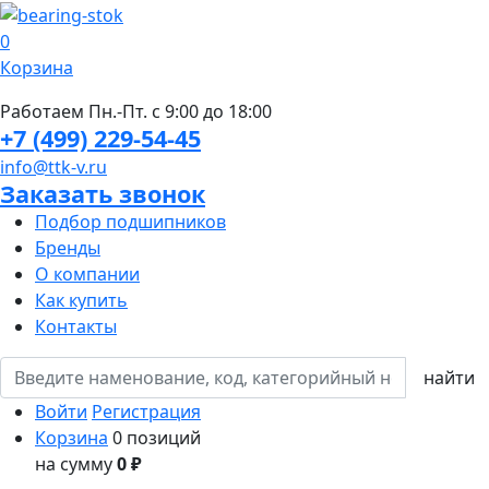
0
Корзина
Работаем Пн.-Пт. с 9:00 до 18:00
+7 (499) 229-54-45
info@ttk-v.ru
Заказать звонок
Подбор подшипников
Бренды
О компании
Как купить
Контакты
Войти
Регистрация
Корзина
0 позиций
на сумму
0 ₽