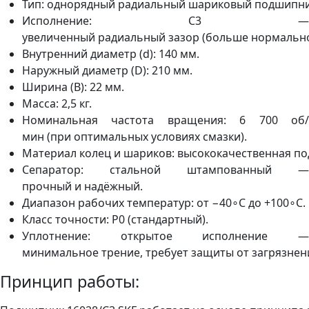
Тип: однорядный радиальный шариковый подшипни
Исполнение: C3 —
увеличенный радиальный зазор (больше нормально
Внутренний диаметр (d): 140 мм.
Наружный диаметр (D): 210 мм.
Ширина (B): 22 мм.
Масса: 2,5 кг.
Номинальная частота вращения: 6 700 об/
мин (при оптимальных условиях смазки).
Материал колец и шариков: высококачественная по
Сепаратор: стальной штампованный —
прочный и надёжный.
Диапазон рабочих температур: от −40∘C до +100∘C.
Класс точности: P0 (стандартный).
Уплотнение: открытое исполнение —
минимальное трение, требует защиты от загрязнен
Принцип работы: