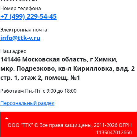
Номер телефона
+7 (499) 229-54-45
Электронная почта
info@ttk-v.ru
Наш адрес
141446 Московская область, г Химки,
мкр. Подрезково, кв-л Кирилловка, влд. 2
стр. 1, этаж 2, помещ. №1
Работаем Пн.-Пт. с 9:00 до 18:00
Персональный раздел
ООО “ТТК” ©️ Все права защищены, 2011-2026 ОГРН
1135047012660