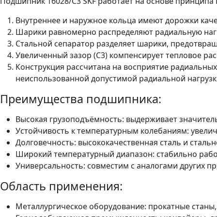
Подшипник 16028/C3 SKF работает на основе принципа 
Внутреннее и наружное кольца имеют дорожки каче
Шарики равномерно распределяют радиальную нагр
Стальной сепаратор разделяет шарики, предотвращ
Увеличенный зазор (C3) компенсирует тепловое ра
Конструкция рассчитана на восприятие радиальных 
неиспользованной допустимой радиальной нагрузки
Преимущества подшипника:
Высокая грузоподъёмность: выдерживает значител
Устойчивость к температурным колебаниям: увели
Долговечность: высококачественная сталь и сталь
Широкий температурный диапазон: стабильно работа
Универсальность: совместим с аналогами других про
Область применения:
Металлургическое оборудование: прокатные станы, 