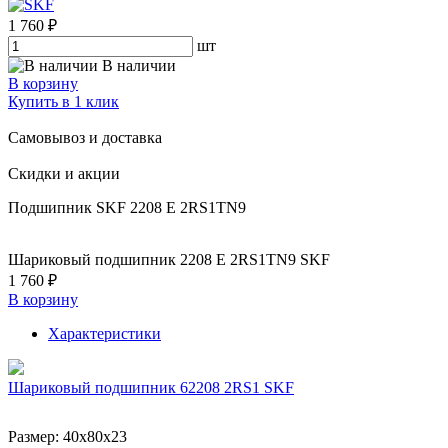
1 760 ₽
шт
В наличии
В корзину
Купить в 1 клик
Самовывоз и доставка
Скидки и акции
Подшипник SKF 2208 E 2RS1TN9
Шариковый подшипник 2208 E 2RS1TN9 SKF
1 760 ₽
В корзину
Характеристики
Шариковый подшипник 62208 2RS1 SKF
Размер:
40x80x23