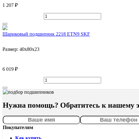
1 207 ₽
Шариковый подшипник 2218 ETN9 SKF
Размер:
40x80x23
6 019 ₽
Нужна помощь? Обратитесь к нашему э
Покупателям
Как купить