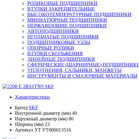
РОЛИКОВЫЕ ПОДШИПНИКИ
ВТУЛКИ ЗАКРЕПИТЕЛЬНЫЕ
ВЫСОКОТЕМПЕРАТУРНЫЕ ПОДШИПНИКИ
МИНИАТЮРНЫЕ ПОДШИПНИКИ
НЕРЖАВЕЮЩИЕ ПОДШИПНИКИ
АВТОПОДШИПНИКИ
ИГОЛЬЧАТЫЕ ПОДШИПНИКИ
ПОДШИПНИКОВЫЕ УЗЛЫ
ОПОРНЫЕ РОЛИКИ
ВТУЛКИ СКОЛЬЖЕНИЯ
ЛИНЕЙНЫЕ ПОДШИПНИКИ
СФЕРИЧЕСКИЕ (ШАРНИРНЫЕ) ПОДШИПНИК
УПЛОТНЕНИЯ, САЛЬНИКИ, МАНЖЕТЫ
ИНСТРУМЕНТЫ И СМАЗОЧНЫЕ МАТЕРИАЛЫ
Характеристики
Бренд
SKF
Внутренний диаметр (мм)
40
Наружный диаметр (мм)
80
Ширина (мм)
23
Артикул УТ
УТ000013516