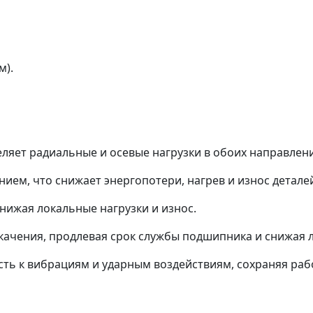
м).
еляет радиальные и осевые нагрузки в обоих направлен
м, что снижает энергопотери, нагрев и износ детале
нижая локальные нагрузки и износ.
качения, продлевая срок службы подшипника и снижая
сть к вибрациям и ударным воздействиям, сохраняя раб