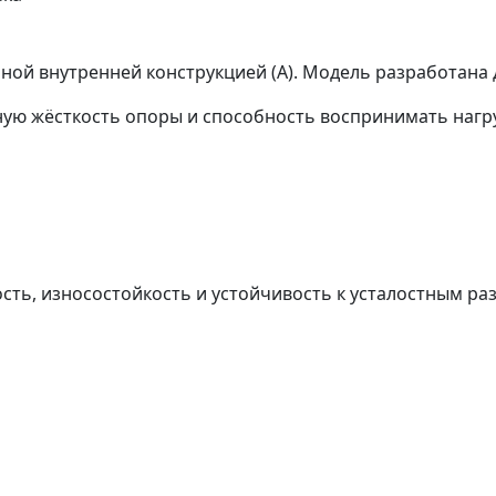
внутренней конструкцией (A). Модель разработана для
ую жёсткость опоры и способность воспринимать нагру
сть, износостойкость и устойчивость к усталостным ра