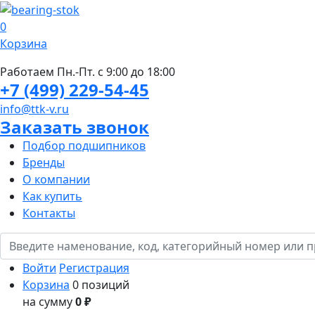
0
Корзина
Работаем Пн.-Пт. с 9:00 до 18:00
+7 (499) 229-54-45
info@ttk-v.ru
Заказать звонок
Подбор подшипников
Бренды
О компании
Как купить
Контакты
Войти
Регистрация
Корзина
0 позиций
на сумму
0 ₽