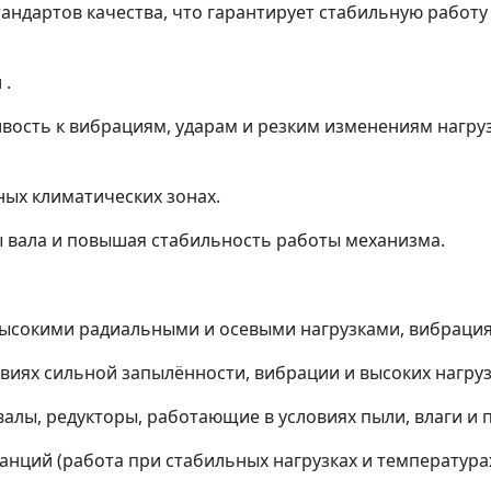
ндартов качества, что гарантирует стабильную работу 
 .
ость к вибрациям, ударам и резким изменениям нагруз
ных климатических зонах.
ы вала и повышая стабильность работы механизма.
 высокими радиальными и осевыми нагрузками, вибраци
иях сильной запылённости, вибрации и высоких нагруз
алы, редукторы, работающие в условиях пыли, влаги и 
нций (работа при стабильных нагрузках и температурах