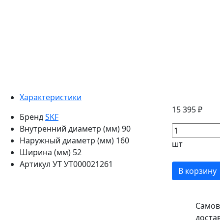
Характеристики
15 395 ₽
Бренд
SKF
Внутренний диаметр (мм)
90
Наружный диаметр (мм)
160
шт
Ширина (мм)
52
Артикул УТ
УТ000021261
В корзину
Самов
доста