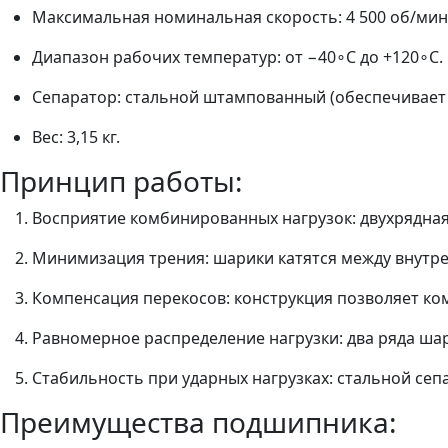
Максимальная номинальная скорость: 4 500 об/мин
Диапазон рабочих температур: от −40∘C до +120∘C.
Сепаратор: стальной штампованный (обеспечивает 
Вес: 3,15 кг.
Принцип работы:
Восприятие комбинированных нагрузок: двухрядная 
Минимизация трения: шарики катятся между внутре
Компенсация перекосов: конструкция позволяет ком
Равномерное распределение нагрузки: два ряда ша
Стабильность при ударных нагрузках: стальной сеп
Преимущества подшипника: