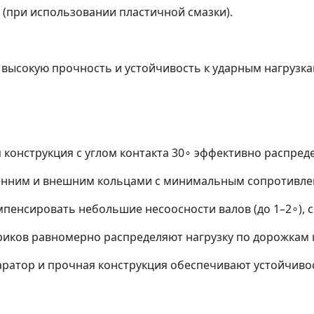
 (при использовании пластичной смазки).
высокую прочность и устойчивость к ударным нагрузка
конструкция с углом контакта 30∘ эффективно распред
нним и внешним кольцами с минимальным сопротивление
пенсировать небольшие несоосности валов (до 1–2∘), с
риков равномерно распределяют нагрузку по дорожкам 
аратор и прочная конструкция обеспечивают устойчиво