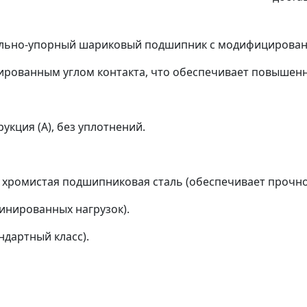
ьно‑упорный шариковый подшипник с модифицированной 
ированным углом контакта, что обеспечивает повышенн
кция (A), без уплотнений.
 хромистая подшипниковая сталь (обеспечивает прочно
бинированных нагрузок).
ндартный класс).