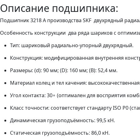
Описание подшипника:
Подшипник 3218 A производства SKF двухрядный радиал
Особенность конструкции два ряда шариков с оптимиз
Тип: шариковый радиально‑упорный двухрядный.
Конструкция: модифицированная внутренняя констру
Размеры: (d): 90 мм; (D): 160 мм; (B): 52,4 мм.
Материал колец и тел качения: высококачественная
Угол контакта: 30∘ (оптимален для восприятия ком
Класс точности: соответствует стандарту ISO P0 (ста
Динамическая грузоподъёмность: 99,5 кН.
Статическая грузоподъёмность: 86,0 кН.