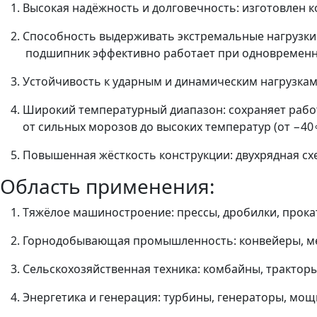
Высокая надёжность и долговечность: изготовлен к
Способность выдерживать экстремальные нагрузки: 
подшипник эффективно работает при одновременно
Устойчивость к ударным и динамическим нагрузкам
Широкий температурный диапазон: сохраняет рабо
от сильных морозов до высоких температур (от −40∘
Повышенная жёсткость конструкции: двухрядная сх
Область применения:
Тяжёлое машиностроение: прессы, дробилки, прока
Горнодобывающая промышленность: конвейеры, мель
Сельскохозяйственная техника: комбайны, тракторы
Энергетика и генерация: турбины, генераторы, мощ