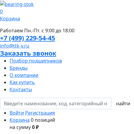
0
Корзина
Работаем Пн.-Пт. с 9:00 до 18:00
+7 (499) 229-54-45
info@ttk-v.ru
Заказать звонок
Подбор подшипников
Бренды
О компании
Как купить
Контакты
Войти
Регистрация
Корзина
0 позиций
на сумму
0 ₽