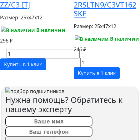
ZZ/C3 ITJ
2RSLTN9/C3VT162
SKF
Размер:
25x47x12
Размер:
25x47x12
В наличии
В наличии
296 ₽
246 ₽
Купить в 1 клик
Купить в 1 клик
Нужна помощь? Обратитесь к
нашему эксперту