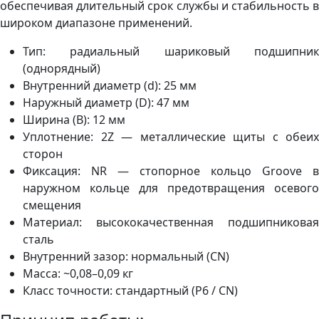
обеспечивая длительный срок службы и стабильность в
широком диапазоне применений.
Тип: радиальный шариковый подшипник
(однорядный)
Внутренний диаметр (d): 25 мм
Наружный диаметр (D): 47 мм
Ширина (B): 12 мм
Уплотнение: 2Z — металлические щиты с обеих
сторон
Фиксация: NR — стопорное кольцо Groove в
наружном кольце для предотвращения осевого
смещения
Материал: высококачественная подшипниковая
сталь
Внутренний зазор: нормальный (CN)
Масса: ~0,08–0,09 кг
Класс точности: стандартный (P6 / CN)