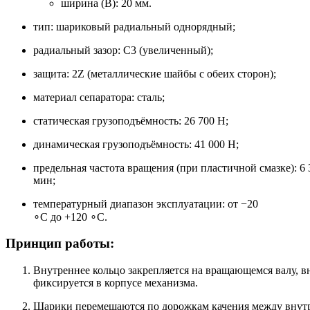
ширина (B): 20 мм.
тип: шариковый радиальный однорядный;
радиальный зазор: C3 (увеличенный);
защита: 2Z (металлические шайбы с обеих сторон);
материал сепаратора: сталь;
статическая грузоподъёмность: 26 700 Н;
динамическая грузоподъёмность: 41 000 Н;
предельная частота вращения (при пластичной смазке): 6 
мин;
температурный диапазон эксплуатации: от −20
∘C до +120 ∘C.
Принцип работы:
Внутреннее кольцо закрепляется на вращающемся валу, 
фиксируется в корпусе механизма.
Шарики перемещаются по дорожкам качения между внутр