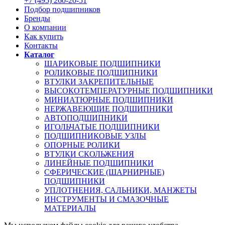
+7 (495) 260-20-51
Подбор подшипников
Бренды
О компании
Как купить
Контакты
Каталог
ШАРИКОВЫЕ ПОДШИПНИКИ
РОЛИКОВЫЕ ПОДШИПНИКИ
ВТУЛКИ ЗАКРЕПИТЕЛЬНЫЕ
ВЫСОКОТЕМПЕРАТУРНЫЕ ПОДШИПНИКИ
МИНИАТЮРНЫЕ ПОДШИПНИКИ
НЕРЖАВЕЮЩИЕ ПОДШИПНИКИ
АВТОПОДШИПНИКИ
ИГОЛЬЧАТЫЕ ПОДШИПНИКИ
ПОДШИПНИКОВЫЕ УЗЛЫ
ОПОРНЫЕ РОЛИКИ
ВТУЛКИ СКОЛЬЖЕНИЯ
ЛИНЕЙНЫЕ ПОДШИПНИКИ
СФЕРИЧЕСКИЕ (ШАРНИРНЫЕ)
ПОДШИПНИКИ
УПЛОТНЕНИЯ, САЛЬНИКИ, МАНЖЕТЫ
ИНСТРУМЕНТЫ И СМАЗОЧНЫЕ
МАТЕРИАЛЫ