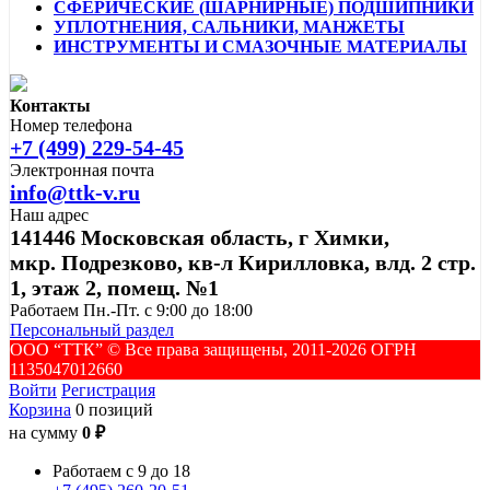
СФЕРИЧЕСКИЕ (ШАРНИРНЫЕ) ПОДШИПНИКИ
УПЛОТНЕНИЯ, САЛЬНИКИ, МАНЖЕТЫ
ИНСТРУМЕНТЫ И СМАЗОЧНЫЕ МАТЕРИАЛЫ
Контакты
Номер телефона
+7 (499) 229-54-45
Электронная почта
info@ttk-v.ru
Наш адрес
141446 Московская область, г Химки,
мкр. Подрезково, кв-л Кирилловка, влд. 2 стр.
1, этаж 2, помещ. №1
Работаем Пн.-Пт. с 9:00 до 18:00
Персональный раздел
ООО “ТТК” ©️ Все права защищены, 2011-2026 ОГРН
1135047012660
Войти
Регистрация
Корзина
0 позиций
на сумму
0 ₽
Работаем с 9 до 18