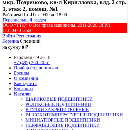
мкр. Подрезково, кв-л Кирилловка, влд. 2 стр.
1, этаж 2, помещ. №1
Работаем Пн.-Пт. с 9:00 до 18:00
Персональный раздел
ООО “ТТК” ©️ Все права защищены, 2011-2026 ОГРН
1135047012660
Войти
Регистрация
Корзина
0 позиций
на сумму
0 ₽
Работаем с 9 до 18
+7 (495) 260-20-51
Подбор подшипников
Бренды
О компании
Как купить
Контакты
Каталог
ШАРИКОВЫЕ ПОДШИПНИКИ
РОЛИКОВЫЕ ПОДШИПНИКИ
ВТУЛКИ ЗАКРЕПИТЕЛЬНЫЕ
ВЫСОКОТЕМПЕРАТУРНЫЕ ПОДШИПНИКИ
МИНИАТЮРНЫЕ ПОДШИПНИКИ
НЕРЖАВЕЮЩИЕ ПОДШИПНИКИ