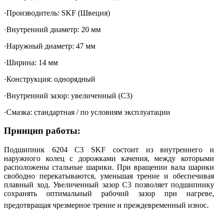
·Производитель: SKF (Швеция)
·Внутренний диаметр: 20 мм
·Наружный диаметр: 47 мм
·Ширина: 14 мм
·Конструкция: однорядный
·Внутренний зазор: увеличенный (C3)
·Смазка: стандартная / по условиям эксплуатации
Принцип работы:
Подшипник 6204 C3 SKF состоит из внутреннего и
наружного колец с дорожками качения, между которыми
расположены стальные шарики. При вращении вала шарики
свободно перекатываются, уменьшая трение и обеспечивая
плавный ход. Увеличенный зазор C3 позволяет подшипнику
сохранять оптимальный рабочий зазор при нагреве,
предотвращая чрезмерное трение и преждевременный износ.