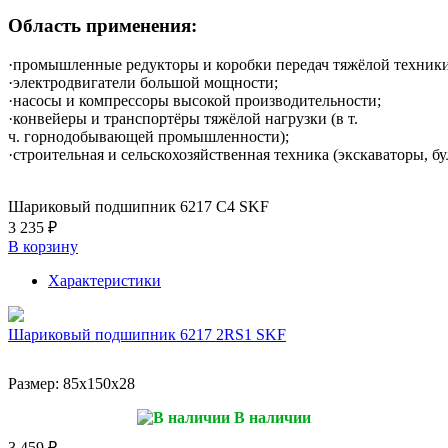
Область применения:
·промышленные редукторы и коробки передач тяжёлой техники
·электродвигатели большой мощности;
·насосы и компрессоры высокой производительности;
·конвейеры и транспортёры тяжёлой нагрузки (в т.
ч. горнодобывающей промышленности);
·строительная и сельскохозяйственная техника (экскаваторы, б
Шариковый подшипник 6217 C4 SKF
3 235 ₽
В корзину
Характеристики
Шариковый подшипник 6217 2RS1 SKF
Размер:
85x150x28
В наличии
3 459 ₽