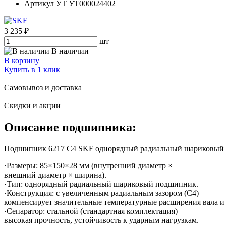
Артикул УТ
УТ000024402
3 235 ₽
шт
В наличии
В корзину
Купить в 1 клик
Самовывоз и доставка
Скидки и акции
Описание подшипника:
Подшипник 6217 C4 SKF однорядный радиальный шариковый под
·Размеры: 85×150×28 мм (внутренний диаметр ×
внешний диаметр × ширина).
·Тип: однорядный радиальный шариковый подшипник.
·Конструкция: с увеличенным радиальным зазором (C4) —
компенсирует значительные температурные расширения вала и 
·Сепаратор: стальной (стандартная комплектация) —
высокая прочность, устойчивость к ударным нагрузкам.