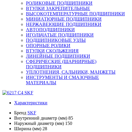
РОЛИКОВЫЕ ПОДШИПНИКИ
ВТУЛКИ ЗАКРЕПИТЕЛЬНЫЕ
ВЫСОКОТЕМПЕРАТУРНЫЕ ПОДШИПНИКИ
МИНИАТЮРНЫЕ ПОДШИПНИКИ
НЕРЖАВЕЮЩИЕ ПОДШИПНИКИ
АВТОПОДШИПНИКИ
ИГОЛЬЧАТЫЕ ПОДШИПНИКИ
ПОДШИПНИКОВЫЕ УЗЛЫ
ОПОРНЫЕ РОЛИКИ
ВТУЛКИ СКОЛЬЖЕНИЯ
ЛИНЕЙНЫЕ ПОДШИПНИКИ
СФЕРИЧЕСКИЕ (ШАРНИРНЫЕ)
ПОДШИПНИКИ
УПЛОТНЕНИЯ, САЛЬНИКИ, МАНЖЕТЫ
ИНСТРУМЕНТЫ И СМАЗОЧНЫЕ
МАТЕРИАЛЫ
Характеристики
Бренд
SKF
Внутренний диаметр (мм)
85
Наружный диаметр (мм)
150
Ширина (мм)
28