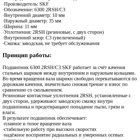
·Производитель: SKF
·Обозначение: 6300 2RSH/C3
·Внутренний диаметр: 10 мм
·Наружный диаметр: 35 мм
·Ширина: 11 мм
·Уплотнения: 2RSH (резиновые, с двух сторон)
·Внутренний зазор: C3 (увеличенный)
·Смазка: заводская, не требует обслуживания
Принцип работы:
Подшипник 6300 2RSH/C3 SKF работает за счёт качения
стальных шариков между внутренним и наружным кольцами.
Во время вращения вала шарики свободно перекатываются по
дорожкам качения, значительно снижая трение и износ по
сравнению со скольжением.
Резиновые контактные уплотнения 2RSH, установленные с
двух сторон, удерживают заводскую смазку внутри
подшипника и предотвращают попадание пыли, грязи и
влаги.
В результате подшипник обеспечивает:
·плавное и тихое вращение вала
·стабильную работу при высоких скоростях
·надёжное восприятие радиальных и умеренных осевых