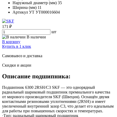
Наружный диаметр (мм)
35
Ширина (мм)
11
Артикул УТ
УТ000016604
171 ₽
шт
В наличии
В корзину
Купить в 1 клик
Самовывоз и доставка
Скидки и акции
Описание подшипника:
Подшипник 6300 2RSH/C3 SKF — это однорядный
радиальный шариковый подшипник премиального качества
от мирового производителя SKF (Швеция). Оснащён двумя
контактными резиновыми уплотнениями (2RSH) и имеет
увеличенный внутренний зазор C3, что делает его идеальным
для работы при повышенных скоростях и температурах.
·Тип: радиальный шариковый подшипник