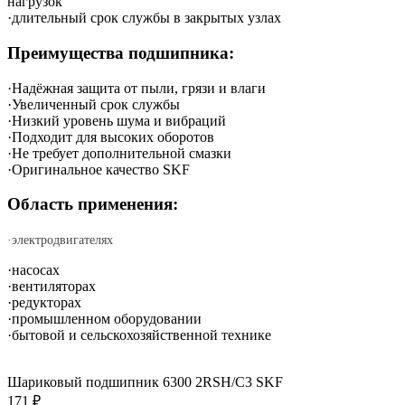
нагрузок
·длительный срок службы в закрытых узлах
Преимущества подшипника:
·Надёжная защита от пыли, грязи и влаги
·Увеличенный срок службы
·Низкий уровень шума и вибраций
·Подходит для высоких оборотов
·Не требует дополнительной смазки
·Оригинальное качество SKF
Область применения:
·электродвигателях
·насосах
·вентиляторах
·редукторах
·промышленном оборудовании
·бытовой и сельскохозяйственной технике
Шариковый подшипник 6300 2RSH/C3 SKF
171 ₽