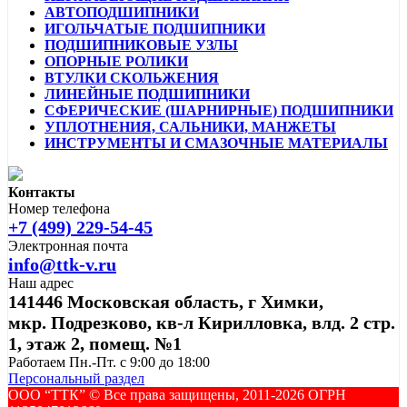
АВТОПОДШИПНИКИ
ИГОЛЬЧАТЫЕ ПОДШИПНИКИ
ПОДШИПНИКОВЫЕ УЗЛЫ
ОПОРНЫЕ РОЛИКИ
ВТУЛКИ СКОЛЬЖЕНИЯ
ЛИНЕЙНЫЕ ПОДШИПНИКИ
СФЕРИЧЕСКИЕ (ШАРНИРНЫЕ) ПОДШИПНИКИ
УПЛОТНЕНИЯ, САЛЬНИКИ, МАНЖЕТЫ
ИНСТРУМЕНТЫ И СМАЗОЧНЫЕ МАТЕРИАЛЫ
Контакты
Номер телефона
+7 (499) 229-54-45
Электронная почта
info@ttk-v.ru
Наш адрес
141446 Московская область, г Химки,
мкр. Подрезково, кв-л Кирилловка, влд. 2 стр.
1, этаж 2, помещ. №1
Работаем Пн.-Пт. с 9:00 до 18:00
Персональный раздел
ООО “ТТК” ©️ Все права защищены, 2011-2026 ОГРН