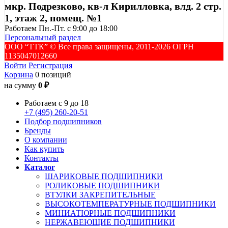
мкр. Подрезково, кв-л Кирилловка, влд. 2 стр.
1, этаж 2, помещ. №1
Работаем Пн.-Пт. с 9:00 до 18:00
Персональный раздел
ООО “ТТК” ©️ Все права защищены, 2011-2026 ОГРН
1135047012660
Войти
Регистрация
Корзина
0 позиций
на сумму
0 ₽
Работаем с 9 до 18
+7 (495) 260-20-51
Подбор подшипников
Бренды
О компании
Как купить
Контакты
Каталог
ШАРИКОВЫЕ ПОДШИПНИКИ
РОЛИКОВЫЕ ПОДШИПНИКИ
ВТУЛКИ ЗАКРЕПИТЕЛЬНЫЕ
ВЫСОКОТЕМПЕРАТУРНЫЕ ПОДШИПНИКИ
МИНИАТЮРНЫЕ ПОДШИПНИКИ
НЕРЖАВЕЮЩИЕ ПОДШИПНИКИ