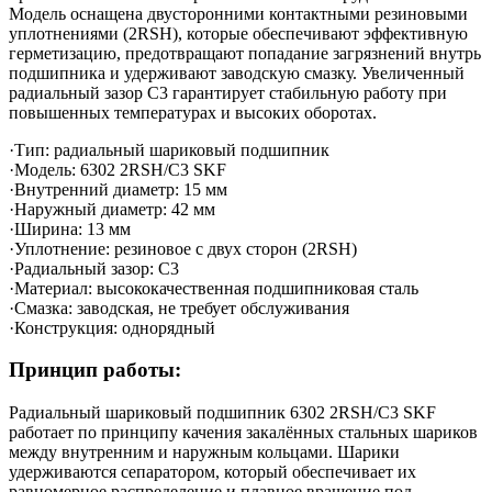
Модель оснащена двусторонними контактными резиновыми
уплотнениями (2RSH), которые обеспечивают эффективную
герметизацию, предотвращают попадание загрязнений внутрь
подшипника и удерживают заводскую смазку. Увеличенный
радиальный зазор C3 гарантирует стабильную работу при
повышенных температурах и высоких оборотах.
·Тип: радиальный шариковый подшипник
·Модель: 6302 2RSH/C3 SKF
·Внутренний диаметр: 15 мм
·Наружный диаметр: 42 мм
·Ширина: 13 мм
·Уплотнение: резиновое с двух сторон (2RSH)
·Радиальный зазор: C3
·Материал: высококачественная подшипниковая сталь
·Смазка: заводская, не требует обслуживания
·Конструкция: однорядный
Принцип работы:
Радиальный шариковый подшипник 6302 2RSH/C3 SKF
работает по принципу качения закалённых стальных шариков
между внутренним и наружным кольцами. Шарики
удерживаются сепаратором, который обеспечивает их
равномерное распределение и плавное вращение под