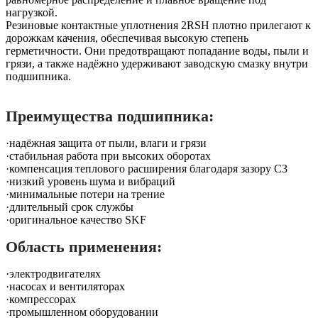
нагрузкой.
Резиновые контактные уплотнения 2RSH плотно прилегают к
дорожкам качения, обеспечивая высокую степень
герметичности. Они предотвращают попадание воды, пыли и
грязи, а также надёжно удерживают заводскую смазку внутри
подшипника.
Преимущества подшипника:
·надёжная защита от пыли, влаги и грязи
·стабильная работа при высоких оборотах
·компенсация теплового расширения благодаря зазору C3
·низкий уровень шума и вибраций
·минимальные потери на трение
·длительный срок службы
·оригинальное качество SKF
Область применения:
·электродвигателях
·насосах и вентиляторах
·компрессорах
·промышленном оборудовании